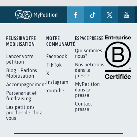
RÉUSSIR VOTRE
NOTRE
ESPACE PRESSE
MOBILISATION
COMMUNAUTÉ
Qui sommes-
nous?
Lancer votre
Facebook
pétition
Nos pétitions
TikTok
dans la
Blog - Parlons
X
presse
Mobilisation
Instagram
MyPetition
Accompagnement
dans la
Youtube
Partenariat et
presse
fundraising
Contact
Les pétitions
presse
proches de chez
vous