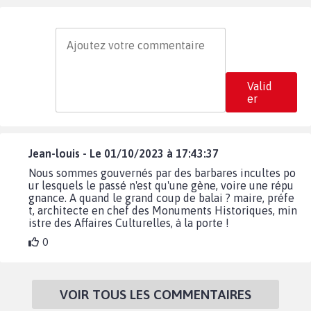
Valid
er
Jean-louis - Le 01/10/2023 à 17:43:37
Nous sommes gouvernés par des barbares incultes po
ur lesquels le passé n'est qu'une gène, voire une répu
gnance. A quand le grand coup de balai ? maire, préfe
t, architecte en chef des Monuments Historiques, min
istre des Affaires Culturelles, à la porte !
0
VOIR TOUS LES COMMENTAIRES