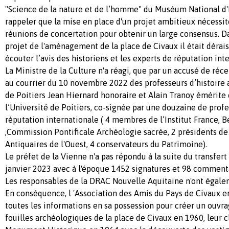
"Science de la nature et de l’homme" du Muséum National d'H
rappeler que la mise en place d'un projet ambitieux nécess
réunions de concertation pour obtenir un large consensus. D
projet de l'aménagement de la place de Civaux il était dérai
écouter l’avis des historiens et les experts de réputation int
La Ministre de la Culture n'a réagi, que par un accusé de réc
au courrier du 10 novembre 2022 des professeurs d’histoire 
de Poitiers Jean Hiernard honoraire et Alain Tranoy émérite 
l’Université de Poitiers, co-signée par une douzaine de prof
réputation internationale ( 4 membres de l’Institut France, B
,Commission Pontificale Archéologie sacrée, 2 présidents de 
Antiquaires de l'Ouest, 4 conservateurs du Patrimoine).
Le préfet de la Vienne n'a pas répondu à la suite du transfert
janvier 2023 avec à l'époque 1452 signatures et 98 commenta
Les responsables de la DRAC Nouvelle Aquitaine n'ont égale
En conséquence, l 'Association des Amis du Pays de Civaux 
toutes les informations en sa possession pour créer un ouvrag
fouilles archéologiques de la place de Civaux en 1960, leu