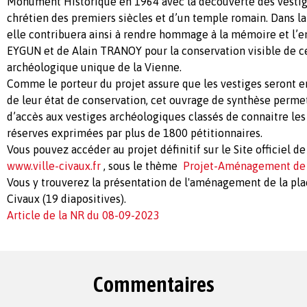
Monument Historique en 1964 avec la découverte des vestig
chrétien des premiers siècles et d’un temple romain. Dans 
elle contribuera ainsi à rendre hommage à la mémoire et l’
EYGUN et de Alain TRANOY pour la conservation visible de c
archéologique unique de la Vienne.
Comme le porteur du projet assure que les vestiges seront e
de leur état de conservation, cet ouvrage de synthèse permet
d’accès aux vestiges archéologiques classés de connaitre les 
réserves exprimées par plus de 1800 pétitionnaires.
Vous pouvez accéder au projet définitif sur le Site officiel de
www.ville-civaux.fr
, sous le thème
Projet-Aménagement de 
Vous y trouverez la présentation de l'aménagement de la pl
Civaux (19 diapositives).
Article de la NR du 08-09-2023
Commentaires