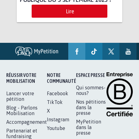
Lire
RÉUSSIR VOTRE
NOTRE
ESPACE PRESSE
MOBILISATION
COMMUNAUTÉ
Qui sommes-
nous?
Lancer votre
Facebook
pétition
Nos pétitions
TikTok
dans la
Blog - Parlons
X
presse
Mobilisation
Instagram
MyPetition
Accompagnement
dans la
Youtube
Partenariat et
presse
fundraising