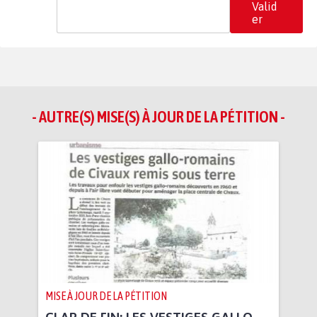
Valid
er
- AUTRE(S) MISE(S) À JOUR DE LA PÉTITION -
MISE À JOUR DE LA PÉTITION
CLAP DE FIN: LES VESTIGES GALLO-