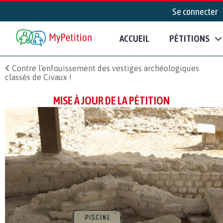
Se connecter
ACCUEIL
PÉTITIONS
Contre l'enfouissement des vestiges archéologiques
classés de Civaux !
MISE À JOUR DE LA PÉTITION