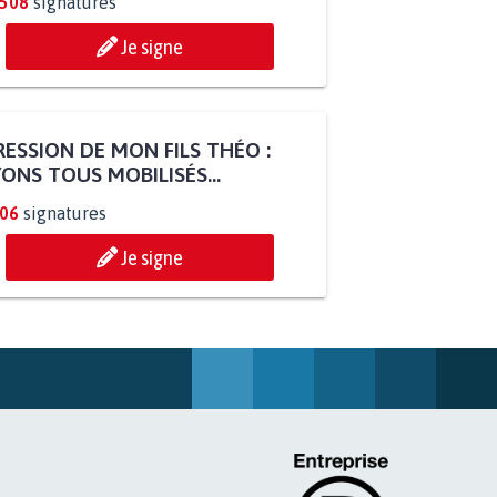
.508
signatures
Je signe
ESSION DE MON FILS THÉO :
ONS TOUS MOBILISÉS...
806
signatures
Je signe