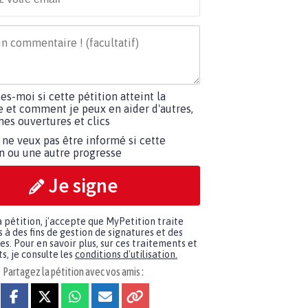
tes-moi si cette pétition atteint la
e et comment je peux en aider d'autres,
es ouvertures et clics
 ne veux pas être informé si cette
on ou une autre progresse
Je signe
a pétition, j'accepte que MyPetition traite
à des fins de gestion de signatures et des
. Pour en savoir plus, sur ces traitements et
s, je consulte les
conditions d'utilisation.
Partagez la pétition avec vos amis :