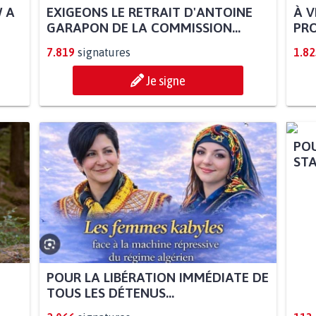
W A
EXIGEONS LE RETRAIT D'ANTOINE
À V
GARAPON DE LA COMMISSION...
PRO
7.819
signatures
1.82
Je signe
POUR LA LIBÉRATION IMMÉDIATE DE
POU
TOUS LES DÉTENUS...
STA