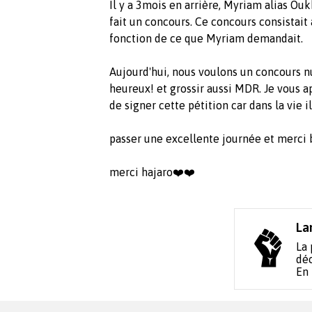
Il y a 3mois en arrière, Myriam alias Ou
fait un concours. Ce concours consistait à
fonction de ce que Myriam demandait.
Aujourd'hui, nous voulons un concours nu
heureux! et grossir aussi MDR. Je vous
de signer cette pétition car dans la vie il
passer une excellente journée et merci b
merci hajaro❤️❤️
La
La 
déc
En