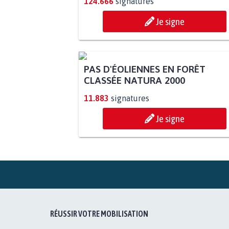
124.666
signatures
Je signe
PAS D'ÉOLIENNES EN FORÊT
CLASSÉE NATURA 2000
11.883
signatures
Je signe