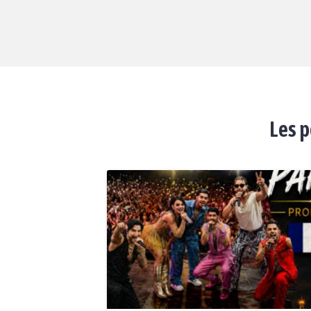
Les p