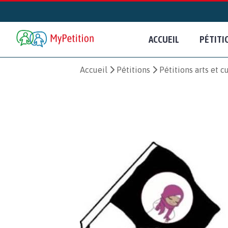
ACCUEIL
PÉTITI
Accueil
Pétitions
Pétitions arts et c