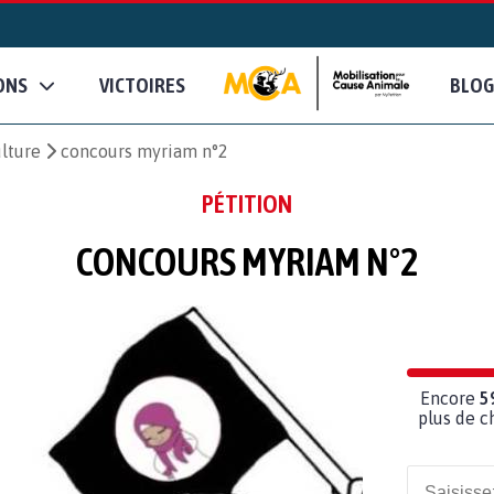
ONS
VICTOIRES
BLOG
ulture
concours myriam n°2
PÉTITION
CONCOURS MYRIAM N°2
Encore
5
plus de c