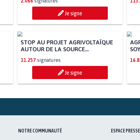
2.066
signatures
113
Je signe
AGR
SOY
STOP AU PROJET AGRIVOLTAÏQUE
AUTOUR DE LA SOURCE...
11.257
signatures
16.
Je signe