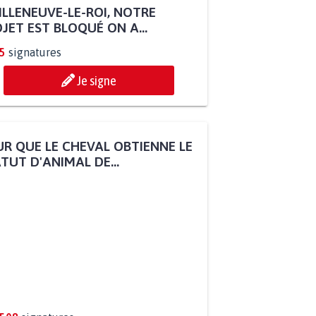
ILLENEUVE-LE-ROI, NOTRE
JET EST BLOQUÉ ON A...
5
signatures
Je signe
R QUE LE CHEVAL OBTIENNE LE
TUT D'ANIMAL DE...