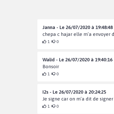
Janna - Le 26/07/2020 à 19:48:48
chepa c hajar elle m’a envoyer d
1
0
Walid - Le 26/07/2020 à 19:40:16
Bonsoir
1
0
I2s - Le 26/07/2020 à 20:24:25
Je signe car on m’a dit de signer
1
0