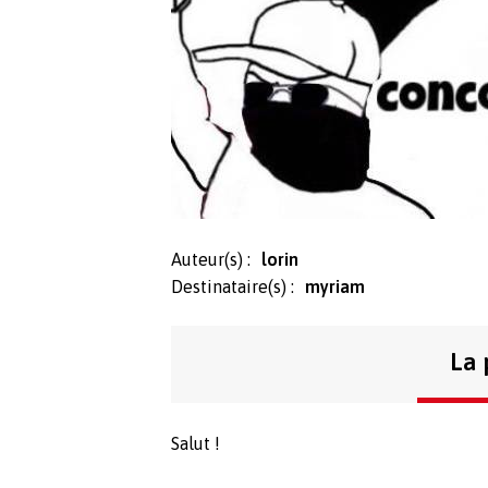
Auteur(s) :
lorin
Destinataire(s) :
myriam
La 
Salut !