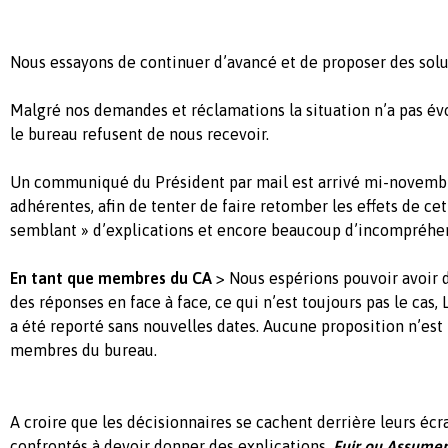
Nous essayons de continuer d’avancé et de proposer des solut
Malgré nos demandes et réclamations la situation n’a pas évol
le bureau refusent de nous recevoir.
Un communiqué du Président par mail est arrivé mi-novemb
adhérentes, afin de tenter de faire retomber les effets de ce
semblant » d’explications et encore beaucoup d’incompréhe
En tant que membres du CA
> Nous espérions pouvoir avoir 
des réponses en face à face, ce qui n’est toujours pas le ca
a été reporté sans nouvelles dates. Aucune proposition n’est 
membres du bureau.
A croire que les décisionnaires se cachent derrière leurs écr
confrontés à devoir donner des explications.
Fuir ou Assumer 