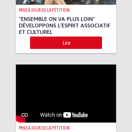
MISE À JOUR DE LA PÉTITION
"ENSEMBLE ON VA PLUS LOIN"
DÉVELOPPONS L’ESPRIT ASSOCIATIF
ET CULTUREL
Lire
MISE À JOUR DE LA PÉTITION