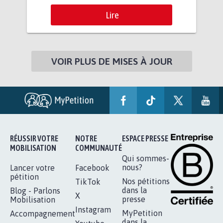
Lire
VOIR PLUS DE MISES À JOUR
RÉUSSIR VOTRE
NOTRE
ESPACE PRESSE
MOBILISATION
COMMUNAUTÉ
Qui sommes-
nous?
Lancer votre
Facebook
pétition
Nos pétitions
TikTok
dans la
Blog - Parlons
X
presse
Mobilisation
Instagram
MyPetition
Accompagnement
dans la