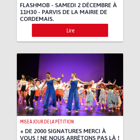
FLASHMOB - SAMEDI 2 DÉCEMBRE À
11H30 - PARVIS DE LA MAIRIE DE
CORDEMAIS.
Lire
MISE À JOUR DE LA PÉTITION
+ DE 2000 SIGNATURES MERCI À
VOUS ! NE NOUS ARRÊTONS PAS LÀ !