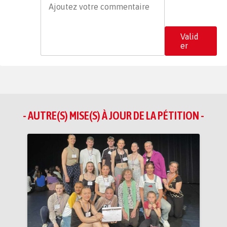
Valid
er
- AUTRE(S) MISE(S) À JOUR DE LA PÉTITION -