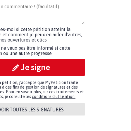
tes-moi si cette pétition atteint la
e et comment je peux en aider d'autres,
es ouvertures et clics
 ne veux pas être informé si cette
on ou une autre progresse
Je signe
a pétition, j'accepte que MyPetition traite
à des fins de gestion de signatures et des
. Pour en savoir plus, sur ces traitements et
s, je consulte les
conditions d'utilisation.
VOIR TOUTES LES SIGNATURES