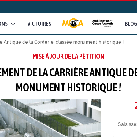
ONS
VICTOIRES
BLOG
e Antique de la Corderie, classée monument historique !
MISE À JOUR DE LA PÉTITION
MENT DE LA CARRIÈRE ANTIQUE DE 
MONUMENT HISTORIQUE !