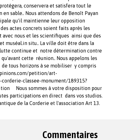
protégera, conservera et satisfera tout le
on en sable.. Nous attendons de Benoît Payan
ipale qu'il maintienne leur opposition
es actes concrets soient faits après les
nt avec nous et les scientifiques ainsi que des
 muséal.in situ.. La ville doit être dans la
 lutte continue et notre détermination contre
 qu'avant cette réunion.. Nous appelons les
 de tous horizons à se mobiliser y compris
pinions.com/petition/art-
ue-corderie-classee-monument/189315?
tion Nous sommes à votre disposition pour
utes participations en direct dans vos studios.
ntique de la Corderie et l'association Art 13.
Commentaires