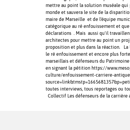
mettre au point la solution muséale qui 
monde et sauvera le site de la dispariti
maire de Marseille et de l'équipe munic
catégorique au ré enfouissement et que d
déclarations . Mais aussi qu'il travaille
architectes pour mettre au point un projet
proposition et plus dans la réaction. La
le ré enfouissement et encore plus forte
marseillais et défenseurs du Patrimoine
en signant la pétition https://www.meso
culture/enfouissement-carriere-antiq
source=link&tmstp=1665681357&p=peti
toutes interviews, tous reportages ou to
Collectif Les défenseurs de la carrière a