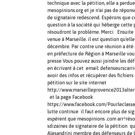
technique avec la pétition, elle a perdue 
mesopinions.org et je n'ai pas de réponse
de signataire redescend. Espérons que c
question à la société qui héberge cette
résoudront le problème. Merci Ensuite l
venue à Marseille. il est question qu'e
décembre. Par contre une réunion a été
en préfecture de Région à Marseille vo
presse Vous pouvez aussi joindre les déf
en écrivant à cet email:
defenseurscarr
avoir des infos et récupérer des fichiers 
pétition sur le site internet
http://www.marseilleprovence2013alter
et la page Facebook
https://www.facebook.com/Pourleclas
lutte continue il faut encore plus de sig
espérent que mesopinions .com arr^résol
sdizaines de signataire de la pétition 
Alesandrini membre des défenseurs de la