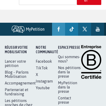
er
RÉUSSIR VOTRE
NOTRE
ESPACE PRESSE
MOBILISATION
COMMUNAUTÉ
Qui sommes-
nous?
Lancer votre
Facebook
pétition
Nos pétitions
TikTok
dans la
Blog - Parlons
X
presse
Mobilisation
Instagram
MyPetition
Accompagnement
dans la
Youtube
Partenariat et
presse
fundraising
Contact
Les pétitions
presse
proches de chez