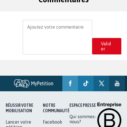
Valid
er
RÉUSSIR VOTRE
NOTRE
ESPACE PRESSE
MOBILISATION
COMMUNAUTÉ
Qui sommes-
nous?
Lancer votre
Facebook
pétition