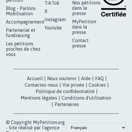
Nos pétitions
TikTok
dans la
Blog - Parlons
X
presse
Mobilisation
Instagram
MyPetition
Accompagnement
dans la
Youtube
Partenariat et
presse
fundraising
Contact
Les pétitions
presse
proches de chez
vous
Accueil
|
Nous soutenir
|
Aide
|
FAQ
|
Contactez-nous
|
Vie privée
|
Cookies
|
Politique de confidentialité
|
Mentions légales
|
Conditions d'utilisation
|
Partenaires
© Copyright MyPetition.org
- Site réalisé par l'agence