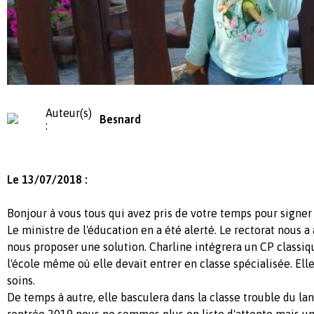
Auteur(s)
Besnard
:
Le 13/07/2018 :
Bonjour à vous tous qui avez pris de votre temps pour signer 
Le ministre de l'éducation en a été alerté. Le rectorat nous a
nous proposer une solution. Charline intégrera un CP classiq
l'école même où elle devait entrer en classe spécialisée. Elle
soins.
De temps à autre, elle basculera dans la classe trouble du la
rentrée 2019 nous ne sommes plus en liste d'attente mais u