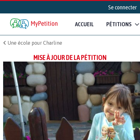
Se connecter
ACCUEIL
PÉTITIONS
Une école pour Charline
MISE À JOUR DE LA PÉTITION