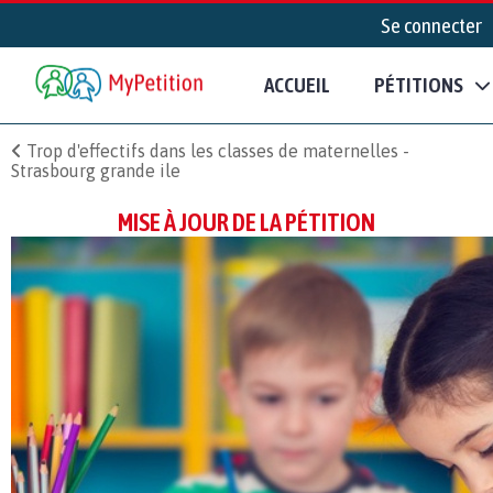
Se connecter
ACCUEIL
PÉTITIONS
Trop d'effectifs dans les classes de maternelles -
Strasbourg grande ile
MISE À JOUR DE LA PÉTITION