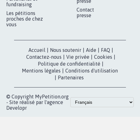
presse
fundraising
Contact
Les pétitions
presse
proches de chez
vous
Accueil
|
Nous soutenir
|
Aide
|
FAQ
|
Contactez-nous
|
Vie privée
|
Cookies
|
Politique de confidentialité
|
Mentions légales
|
Conditions d'utilisation
|
Partenaires
© Copyright MyPetition.org
- Site réalisé par l'agence
Developr