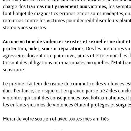
charge des trauma
s nuit gravement aux victimes,
les sympt
font l’objet de diagnostics erronés et des soins inadaptés, qu
retournés contre les victimes pour décrédibiliser leurs plain
stéréotypes sexistes.
Aucune victime de violences sexistes et sexuelles ne doit êt
protection, aides, soins ni réparations.
Dès les premières vio
agresseurs doivent être poursuivis, punis et être empêchés d
Ce sont des obligations internationales auxquelles l’Etat fra
soustraire.
Le premier facteur de risque de commettre des violences est
dans l’enfance, ce risque est en grande partie lié à des condu
violentes qui sont des conséquences psychotraumatiques, il p
les enfants victimes de violences étaient protégés et soignés
Merci de votre soutien et avec toutes mes amitiés