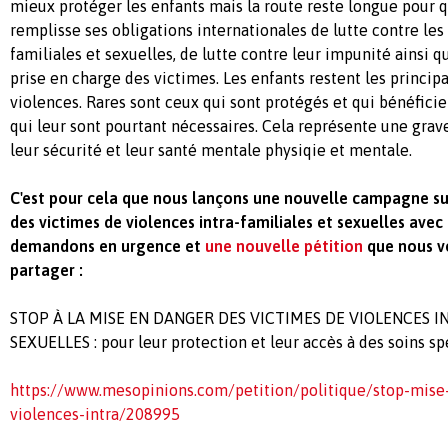
mieux protéger les enfants mais la route reste longue pour
remplisse ses obligations internationales de lutte contre les 
familiales et sexuelles, de lutte contre leur impunité ainsi q
prise en charge des victimes. Les enfants restent les princip
violences. Rares sont ceux qui sont protégés et qui bénéficie
qui leur sont pourtant nécessaires. Cela représente une gra
leur sécurité et leur santé mentale physiqie et mentale.
C'est pour cela que nous lançons une nouvelle campagne sur
des victimes de violences intra-familiales et sexuelles ave
demandons en urgence et
une nouvelle pétition
que nous vo
partager :
STOP À LA MISE EN DANGER DES VICTIMES DE VIOLENCES I
SEXUELLES : pour leur protection et leur accès à des soins sp
https://www.mesopinions.com/petition/politique/stop-mise
violences-intra/208995