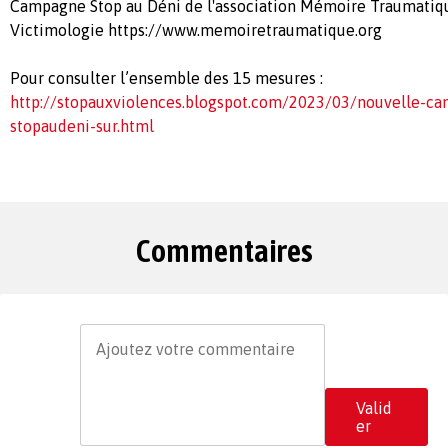
Campagne Stop au Déni de l'association Mémoire Traumatiq
Victimologie https://www.memoiretraumatique.org
Pour consulter l’ensemble des 15 mesures :
http://stopauxviolences.blogspot.com/2023/03/nouvelle-c
stopaudeni-sur.html
Commentaires
Valid
er