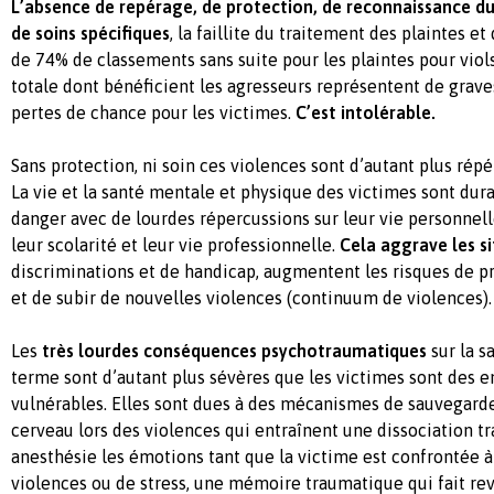
L’absence de repérage, de protection, de reconnaissance 
de soins spécifiques
, la faillite du traitement des plaintes e
de 74% de classements sans suite pour les plaintes pour viols
totale dont bénéficient les agresseurs représentent de grav
pertes de chance pour les victimes.
C’est intolérable.
Sans protection, ni soin ces violences sont d’autant plus rép
La vie et la santé mentale et physique des victimes sont du
danger avec de lourdes répercussions sur leur vie personnell
leur scolarité et leur vie professionnelle.
Cela aggrave les si
discriminations et de handicap, augmentent les risques de pr
et de subir de nouvelles violences (continuum de violences).
Les
très lourdes conséquences psychotraumatiques
sur la s
terme sont d’autant plus sévères que les victimes sont des e
vulnérables. Elles sont dues à des mécanismes de sauvegarde
cerveau lors des violences qui entraînent une dissociation t
anesthésie les émotions tant que la victime est confrontée à
violences ou de stress, une mémoire traumatique qui fait revi