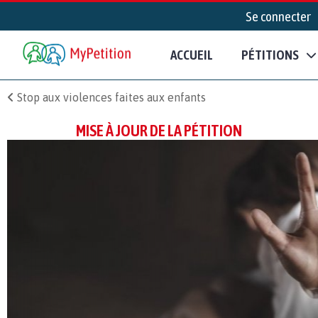
Se connecter
ACCUEIL
PÉTITIONS
Stop aux violences faites aux enfants
MISE À JOUR DE LA PÉTITION