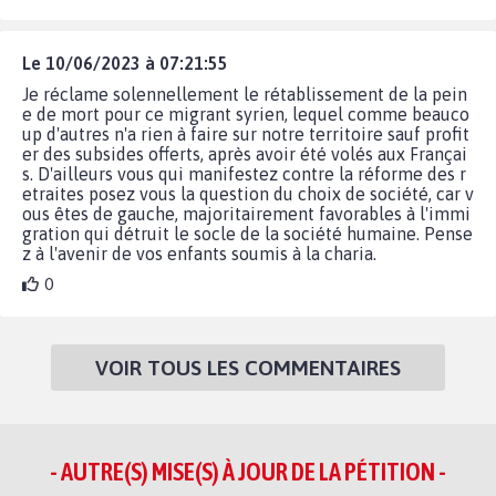
Le 10/06/2023 à 07:21:55
Je réclame solennellement le rétablissement de la pein
e de mort pour ce migrant syrien, lequel comme beauco
up d'autres n'a rien à faire sur notre territoire sauf profit
er des subsides offerts, après avoir été volés aux Françai
s. D'ailleurs vous qui manifestez contre la réforme des r
etraites posez vous la question du choix de société, car v
ous êtes de gauche, majoritairement favorables à l'immi
gration qui détruit le socle de la société humaine. Pense
z à l'avenir de vos enfants soumis à la charia.
0
VOIR TOUS LES COMMENTAIRES
- AUTRE(S) MISE(S) À JOUR DE LA PÉTITION -