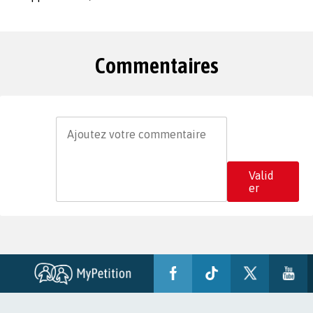
Commentaires
Valid
er