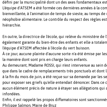
défini par la municipalité dont un des axes fondamentaux est
L'équipe d'ATSEM a été formée ces dernières années à la c
bienveillante, à l'animation de temps de sieste, au temps de r
néophobie alimentaire. Le contrôle du respect des règles est
hiérarchie.
En outre, la directrice de l'école, qui relève du ministère de 
également garante du bien-être des enfants et elle a totale
l'équipe d'ATSEM affectée à l'école du vert buisson.
À ce jour, aucune plainte d'aucune sorte n'a été émise par le
la manière dont sont pris en charge leurs enfants.
Au demeurant, Madame ROSSI, qui n'est intervenue au sein de
que dans le cadre de remplacements très ponctuels et dont l
à la fin du mois de juin, a été reçue sur sa demande par les se
pour exposer ses griefs qu'elle entendait dénoncer. Dans ce c
aucun élément précis de nature à étayer ses allégations qui
infondées.
Enfin, il est rappelé les propos diffamatoires sont sanctionnés
Philippe Salmon, Maire de Bruz