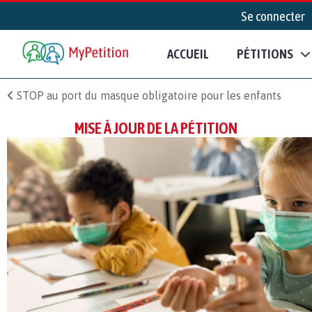
Se connecter
ACCUEIL
PÉTITIONS
STOP au port du masque obligatoire pour les enfants
MISE À JOUR DE LA PÉTITION