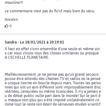
moutons!!!
ce commentaire n'est pas du fictif mais bien du vécu.
Ancelin
0
Sandra - Le 18/01/2021 à 20:19:01
Il faut en effet s'unir ensemble d'une seule et même voi
x car nous vivons tous des choses similaires ou presque
A L'ECHELLE PLANETAIRE.
Malheureusement, je ne pense pas qu'un grand secours
puisse être attendu des chaînes TV et radios où la pensé
e unique tourne en boucle depuis mars. Toutes les perso
nnes qui ont un avis différent sont impitoyablement disc
réditées, censurées ou même licenciées. Il n'y a jamais e
u de débat public nulle part dans le monde! Sur le port d
u masque non plus qui a été imposé unilatéralement co
mme tout le reste (en dépit de sérieuses études scientif