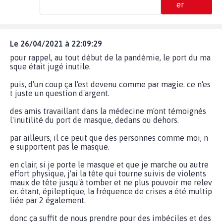
er
Le 26/04/2021 à 22:09:29
pour rappel, au tout début de la pandémie, le port du ma
sque était jugé inutile.
puis, d'un coup ça l'est devenu comme par magie. ce n'es
t juste un question d'argent.
des amis travaillant dans la médecine m'ont témoignés
l'inutilité du port de masque, dedans ou dehors.
par ailleurs, il ce peut que des personnes comme moi, n
e supportent pas le masque.
en clair, si je porte le masque et que je marche ou autre
effort physique, j'ai la tête qui tourne suivis de violents
maux de tête jusqu'à tomber et ne plus pouvoir me relev
er. étant, épileptique, la fréquence de crises a été multip
liée par 2 également.
donc ça suffit de nous prendre pour des imbéciles et des