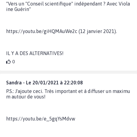
"Vers un "Conseil scientifique" indépendant ? Avec Viola
ine Guérin"
https://youtu.be/giHQMAuWe2c (12 janvier 2021).
IL Y A DES ALTERNATIVES!
0
Sandra - Le 20/01/2021 à 22:20:08
P.S.: J'ajoute ceci. Très important et à diffuser un maximu
m autour de vous!
https://youtu.be/e_5gqYsMdvw