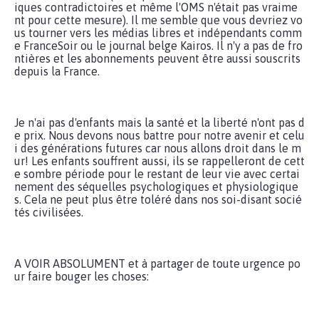
iques contradictoires et même l'OMS n'était pas vraime
nt pour cette mesure). Il me semble que vous devriez vo
us tourner vers les médias libres et indépendants comm
e FranceSoir ou le journal belge Kairos. Il n'y a pas de fro
ntières et les abonnements peuvent être aussi souscrits
depuis la France.
Je n'ai pas d'enfants mais la santé et la liberté n'ont pas d
e prix. Nous devons nous battre pour notre avenir et celu
i des générations futures car nous allons droit dans le m
ur! Les enfants souffrent aussi, ils se rappelleront de cett
e sombre période pour le restant de leur vie avec certai
nement des séquelles psychologiques et physiologique
s. Cela ne peut plus être toléré dans nos soi-disant socié
tés civilisées.
A VOIR ABSOLUMENT et à partager de toute urgence po
ur faire bouger les choses: