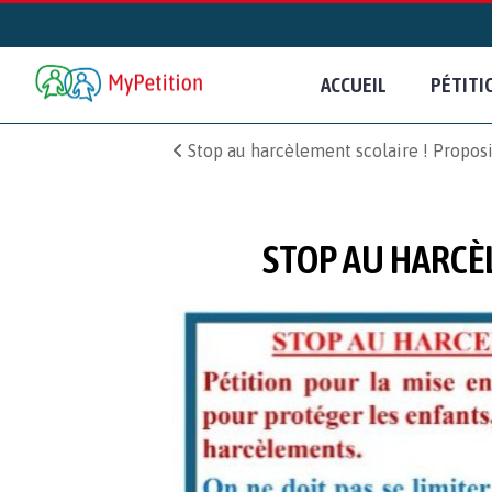
ACCUEIL
PÉTITI
Stop au harcèlement scolaire ! Proposi
STOP AU HARCÈL