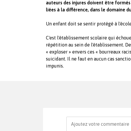
auteurs des injures doivent être formés
liées à la différence, dans le domaine
Un enfant doit se sentir protégé à l'école
C'est l'établissement scolaire qui échou
répétition au sein de l'établissement. De
« exploser » envers ces « bourreaux racis
suicidant. Il ne faut en aucun cas sanctio
impunis.