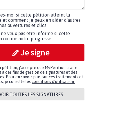
tes-moi si cette pétition atteint la
e et comment je peux en aider d'autres,
es ouvertures et clics
 ne veux pas être informé si cette
on ou une autre progresse
Je signe
a pétition, j'accepte que MyPetition traite
à des fins de gestion de signatures et des
. Pour en savoir plus, sur ces traitements et
s, je consulte les
conditions d'utilisation.
VOIR TOUTES LES SIGNATURES