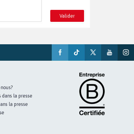
Valider
-nous?
s dans la presse
ans la presse
se