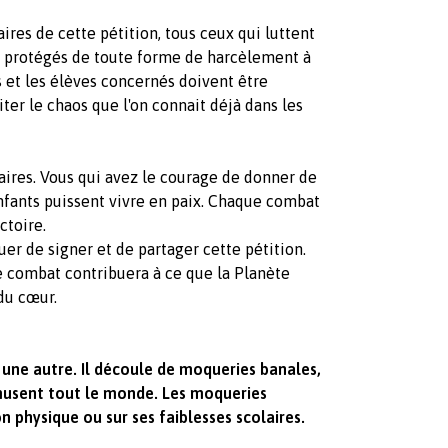
ires de cette pétition, tous ceux qui luttent
t protégés de toute forme de harcèlement à
s et les élèves concernés doivent être
ter le chaos que l'on connait déjà dans les
ires. Vous qui avez le courage de donner de
nfants puissent vivre en paix. Chaque combat
ctoire.
uer de signer et de partager cette pétition.
re combat contribuera à ce que la Planète
du cœur.
ne autre. Il découle de moqueries banales,
musent tout le monde. Les moqueries
n physique ou sur ses faiblesses scolaires.