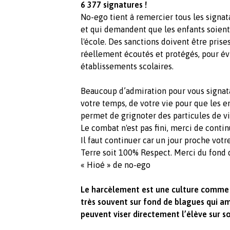
6 377 signatures !
No-ego tient à remercier tous les signata
et qui demandent que les enfants soien
l'école. Des sanctions doivent être prise
réellement écoutés et protégés, pour évi
établissements scolaires.
Beaucoup d’admiration pour vous signata
votre temps, de votre vie pour que les e
permet de grignoter des particules de vi
Le combat n'est pas fini, merci de contin
Il faut continuer car un jour proche vot
Terre soit 100% Respect. Merci du fond 
« Hioé » de no-ego
Le harcèlement est une culture comme u
très souvent sur fond de blagues qui a
peuvent viser directement l’élève sur so