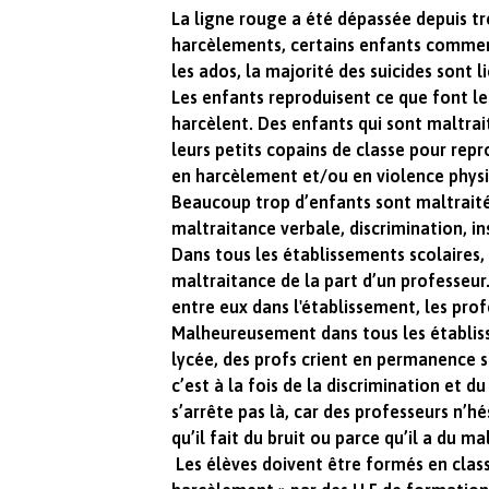
La ligne rouge a été dépassée depuis t
harcèlements, certains enfants commenc
les ados, la majorité des suicides sont 
Les enfants reproduisent ce que font le
harcèlent. Des enfants qui sont maltrait
leurs petits copains de classe pour repr
en harcèlement et/ou en violence phys
Beaucoup trop d’enfants sont maltraités
maltraitance verbale, discrimination, in
Dans tous les établissements scolaires, 
maltraitance de la part d’un professeur
entre eux dans l'établissement, les prof
Malheureusement dans tous les établiss
lycée, des profs crient en permanence 
c’est à la fois de la discrimination et
s’arrête pas là, car des professeurs n’h
qu’il fait du bruit ou parce qu’il a du 
Les élèves doivent être formés en cla