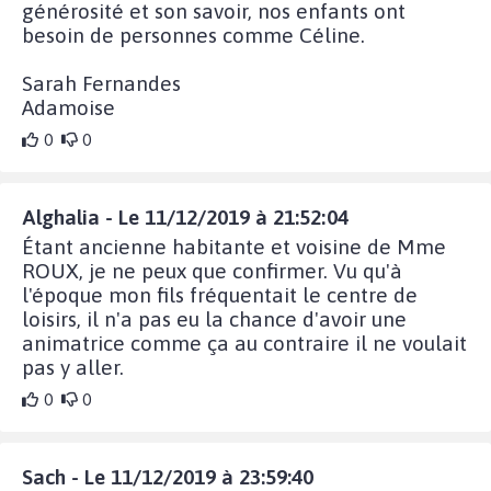
générosité et son savoir, nos enfants ont
besoin de personnes comme Céline.
Sarah Fernandes
Adamoise
0
0
Alghalia - Le 11/12/2019 à 21:52:04
Étant ancienne habitante et voisine de Mme
ROUX, je ne peux que confirmer. Vu qu'à
l'époque mon fils fréquentait le centre de
loisirs, il n'a pas eu la chance d'avoir une
animatrice comme ça au contraire il ne voulait
pas y aller.
0
0
Sach - Le 11/12/2019 à 23:59:40