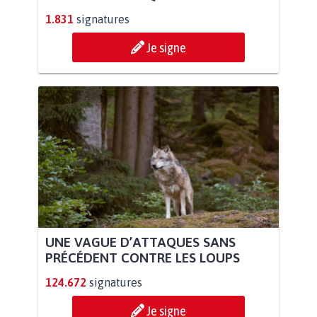
1.831
signatures
Je signe
UNE VAGUE D’ATTAQUES SANS
PRÉCÉDENT CONTRE LES LOUPS
124.672
signatures
Je signe