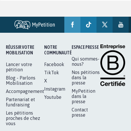
RÉUSSIR VOTRE
NOTRE
ESPACE PRESSE
MOBILISATION
COMMUNAUTÉ
Qui sommes-
nous?
Lancer votre
Facebook
pétition
Nos pétitions
TikTok
dans la
Blog - Parlons
X
presse
Mobilisation
Instagram
MyPetition
Accompagnement
dans la
Youtube
Partenariat et
presse
fundraising
Contact
Les pétitions
presse
proches de chez
vous