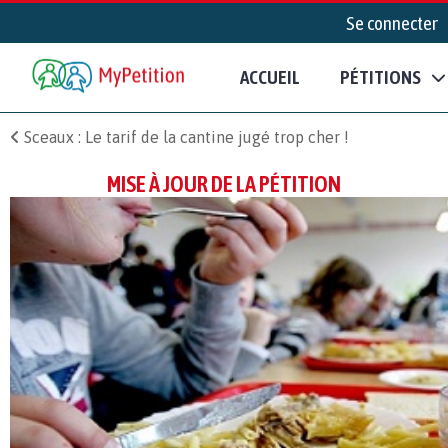
Se connecter
ACCUEIL
PÉTITIONS
Sceaux : Le tarif de la cantine jugé trop cher !
MISE À JOUR DE LA PÉTITION