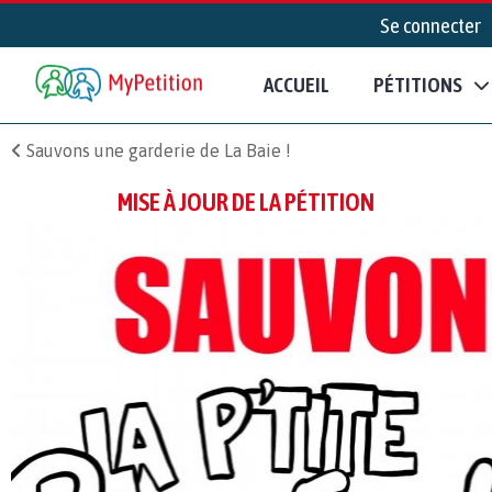
Se connecter
ACCUEIL
PÉTITIONS
Sauvons une garderie de La Baie !
MISE À JOUR DE LA PÉTITION