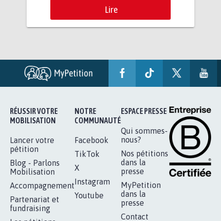
Lire
RÉUSSIR VOTRE
NOTRE
ESPACE PRESSE
MOBILISATION
COMMUNAUTÉ
Qui sommes-
nous?
Lancer votre
Facebook
pétition
Nos pétitions
TikTok
dans la
Blog - Parlons
X
presse
Mobilisation
Instagram
MyPetition
Accompagnement
dans la
Youtube
Partenariat et
presse
fundraising
Contact