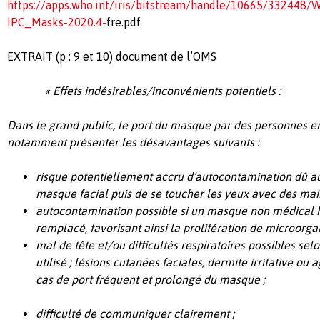
https://apps.who.int/iris/bitstream/handle/10665/332448
IPC_Masks-2020.4-
fre.pdf
EXTRAIT (p : 9 et 10) document de l’OMS
« Effets indésirables/inconvénients potentiels :
Dans le grand public, le port du masque par des personnes e
notamment présenter les désavantages suivants :
risque potentiellement accru d’autocontamination dû au
masque facial puis de se toucher les yeux avec des mai
autocontamination possible si un masque non médical h
remplacé, favorisant ainsi la prolifération de microorga
mal de tête et/ou difficultés respiratoires possibles se
utilisé ;
lésions cutanées faciales, dermite irritative ou 
cas de port fréquent et prolongé du masque
;
difficulté de communiquer clairement ;