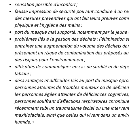
sensation possible d’inconfort ;
fausse impression de sécurité pouvant conduire à un r
des mesures préventives qui ont fait leurs preuves com
physique et l’hygiène des mains ;
port du masque mal supporté, notamment par le jeune e
problèmes liés à la gestion des déchets ; l’éliminatio
entraîner une augmentation du volume des déchets dans 
présentant un risque de contamination des préposés au
des risques pour l’environnement ;
difficultés de communiquer en cas de surdité et de dép
labiale ;
désavantages et difficultés liés au port du masque éprou
personnes atteintes de troubles mentaux ou de défici
les personnes âgées atteintes de déficiences cognitives
personnes souffrant d’affections respiratoires chroniqu
récemment subi un traumatisme facial ou une interventi
maxillofaciale, ainsi que celles qui vivent dans un env
humide. »