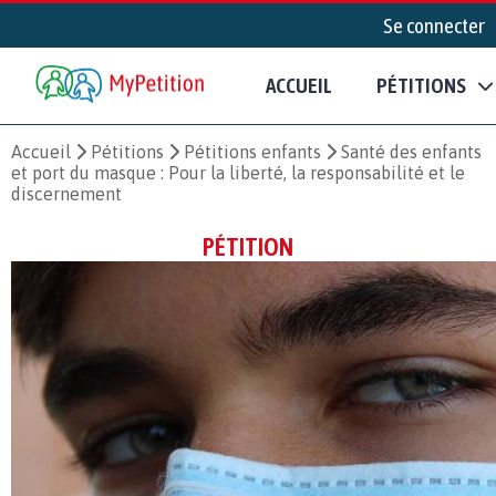
Se connecter
ACCUEIL
PÉTITIONS
Accueil
Pétitions
Pétitions enfants
Santé des enfants
et port du masque : Pour la liberté, la responsabilité et le
discernement
PÉTITION