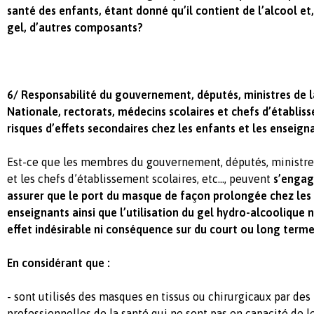
santé des enfants, étant donné qu’il contient de l’alcool et
gel, d’autres composants?
6/ Responsabilité du gouvernement, députés, ministres de l
Nationale, rectorats, médecins scolaires et chefs d’établi
risques d’effets secondaires chez les enfants et les enseign
Est-ce que les membres du gouvernement, députés, ministres
et les chefs d’établissement scolaires, etc…, peuvent
s’engage
assurer que le port du masque de façon prolongée chez les 
enseignants ainsi que l’utilisation du gel hydro-alcoolique 
effet indésirable ni conséquence sur du court ou long terme
En considérant que :
- sont utilisés des masques en tissus ou chirurgicaux par de
professionnelles de la santé qui ne sont pas en capacité de l