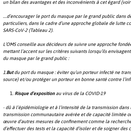
un bilan des avantages et des inconvénients à cet égard
(voir
….d’encourager le port du masque par le grand public dans des
particuliers, dans le cadre d’une approche globale de lutte c
SARS-CoV-2 (Tableau 2).
L’OMS conseille aux décideurs de suivre une approche fondée
mettant l’accent sur les critères suivants lorsqu’ils envisage
du masque par le grand public :
1.
But
du port du masque : éviter qu’un porteur infecté ne transm
source) et/ou protéger un porteur en bonne santé contre l’inf
Risque d’exposition
au virus de la COVID-19 ­
- dû à l’épidémiologie et à l’intensité de la transmission dans
transmission communautaire avérée et de capacité limitée o
œuvre d’autres mesures de confinement comme la recherche 
d’effectuer des tests et la capacité d’isoler et de soigner de