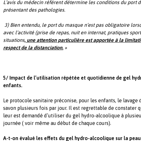
L’avis du médecin référent détermine les conditions du port 
présentant
des pathologies.
3) Bien entendu, le port du masque n’est pas obligatoire lorsq
avec l’activité (prise de repas,
nuit en internat, pratiques sport
situations
, une attention particulière est apportée à la
limitat
respect de la distanciation.
»
5/ Impact de l’utilisation répétée et quotidienne de gel hyd
enfants.
Le protocole sanitaire préconise, pour les enfants, le lavage 
savon plusieurs fois par jour. Il est regrettable de constater q
leur est demandé d’utiliser du gel hydro-alcoolique à plusieu
journée ( voir même au début de chaque cours).
A-t-on évalué les effets du gel hydro-alcoolique sur la pea