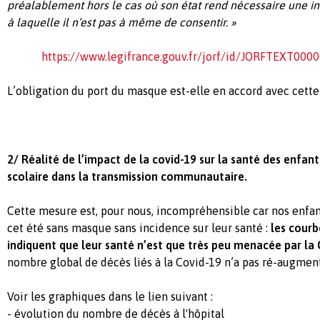
préalablement hors le cas où son état rend nécessaire une i
à laquelle il n’est pas à même de consentir. »
https://www.legifrance.gouv.fr/jorf/id/JORFTEXT000
L’obligation du port du masque est-elle en accord avec cette 
2/ Réalité de l’impact de la covid-19 sur la santé des enfan
scolaire dans la transmission communautaire.
Cette mesure est, pour nous, incompréhensible car nos enfan
cet été sans masque sans incidence sur leur santé :
les courb
indiquent que leur santé n’est que très peu menacée par la
nombre global de décès liés à la Covid-19 n’a pas ré-augmen
Voir les graphiques dans le lien suivant :
- évolution du nombre de décès à l'hôpital