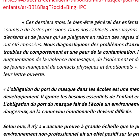
enfants/ar-BB18RaqT?ocid=BingHPC
« Ces derniers mois, le bien-être général des enfants e
soumis à de fortes pressions. Dans nos cabinets, nous voyons
d’enfants et de jeunes qui se plaignent en raison des règles
ont été imposées
.
Nous diagnostiquons des problèmes d’anxié
troubles du comportement et une peur de la contamination.
N
augmentation de la violence domestique, de l’isolement et de
de jeunes manquent de contacts physiques et émotionnels », 
leur lettre ouverte.
« L’obligation du port du masque dans les écoles est une me
développement.
Il ignore les besoins essentiels de l’enfant e
L’obligation du port du masque fait de l’école un environne
dangereux, où la connexion émotionnelle devient difficile.
Selon eux, il n’y a « aucune preuve à grande échelle que le 
environnement non-professionnel ait un effet positif sur la pr