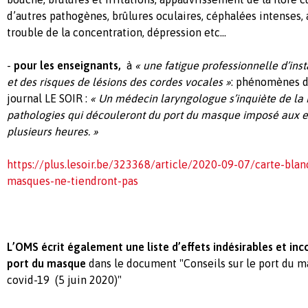
d’autres pathogènes, brûlures oculaires, céphalées intenses, 
trouble de la concentration, dépression etc…
-
pour les enseignants,
à
« une fatigue professionnelle d’ins
et des risques de lésions des cordes vocales »
: phénomènes dé
journal LE SOIR :
« Un médecin laryngologue s’inquiète de la 
pathologies qui découleront du port du masque imposé aux 
plusieurs heures. »
https://plus.lesoir.be/323368/article/2020-09-07/carte-bla
masques-ne-tiendront-pas
L’OMS écrit également une liste d’effets indésirables et in
port du masque
dans le document "Conseils sur le port du m
covid-19 (5 juin 2020)"