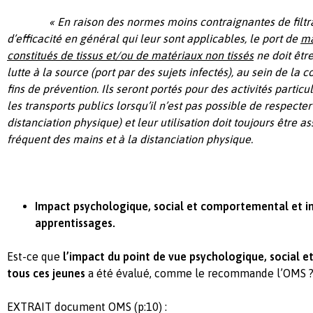
« En raison des normes moins contraignantes de filtratio
d’efficacité en général qui leur sont applicables, le port de
ma
constitués de tissus et/ou de matériaux non tissés
ne doit êtr
lutte à la source (port par des sujets infectés), au sein de l
fins de prévention. Ils seront portés pour des activités partic
les transports publics lorsqu’il n’est pas possible de respecter
distanciation physique) et leur utilisation doit toujours être 
fréquent des mains et à la distanciation physique.
Impact psychologique, social et comportemental et im
apprentissages.
Est-ce que
l’impact du point de vue psychologique, social 
tous ces jeunes
a été évalué, comme le recommande l’OMS 
EXTRAIT document OMS (p:10) :