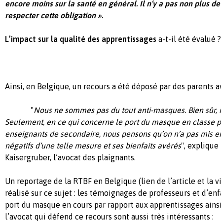
encore moins sur la santé en général. Il n’y a pas non plus de
respecter cette obligation ».
L’impact sur la qualité des apprentissages
a-t-il été évalué ?
Ainsi, en Belgique, un recours a été déposé par des parents av
"
Nous ne sommes pas du tout anti-masques
. Bien sûr,
Seulement, en ce qui concerne le port du masque en classe pa
enseignants de secondaire, nous pensons qu’on n’a pas mis en
négatifs d’une telle mesure et ses bienfaits avérés
", expliqu
Kaisergruber, l’avocat des plaignants.
Un reportage de la RTBF en Belgique (lien de l’article et la v
réalisé sur ce sujet : les témoignages de professeurs et d’enf
port du masque en cours par rapport aux apprentissages ainsi
l’avocat qui défend ce recours sont aussi très intéressants :