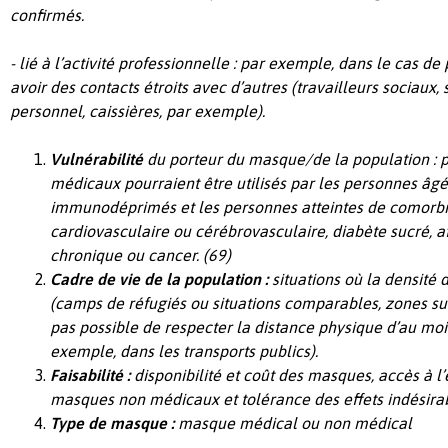
confirmés.
­- lié à l’activité professionnelle : par exemple, dans le cas 
avoir des contacts étroits avec d’autres (travailleurs sociaux,
personnel, caissières, par exemple).
Vulnérabilité
du porteur du masque/de la population
: 
médicaux pourraient être utilisés par les personnes âgée
immunodéprimés et les personnes atteintes de comorbi
cardiovasculaire ou cérébrovasculaire, diabète sucré, af
chronique ou cancer. (69)
Cadre de vie de la population
:
situations où la densité 
(camps de réfugiés ou situations comparables, zones sur
pas possible de respecter la distance physique d’au mo
exemple, dans les transports publics).
Faisabilité :
disponibilité et coût des masques, accès à l
masques non médicaux et
tolérance des effets indésir
Type de masque :
masque médical ou non médical