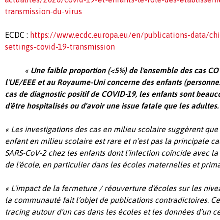
transmission-du-virus
ECDC :
https://www.ecdc.europa.eu/en/publications-data/chi
settings-covid-19-transmission
«
Une faible proportion (<5%) de l'ensemble des cas CO
l'UE/EEE et au Royaume-Uni concerne des enfants (personnes
cas de diagnostic positif de COVID-19, les enfants sont beau
d'être hospitalisés ou d'avoir une issue fatale que les adultes.
« Les investigations des cas en milieu scolaire suggèrent que 
enfant en milieu scolaire est rare et n’est pas la principale ca
SARS-CoV-2 chez les enfants dont l'infection coïncide avec la
de l'école, en particulier dans les écoles maternelles et prima
« L'impact de la fermeture / réouverture d'écoles sur les niv
la communauté fait l’objet de publications contradictoires. C
tracing autour d’un cas dans les écoles et les données d’un 