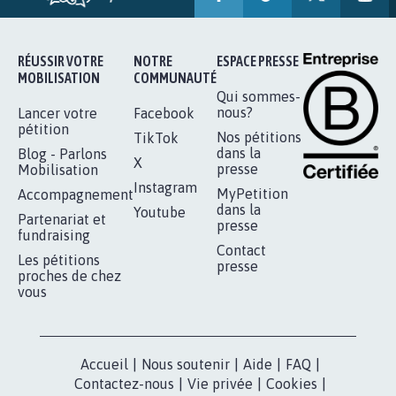
16.845
signatures
Je signe
RÉUSSIR VOTRE
NOTRE
ESPACE PRESSE
MOBILISATION
COMMUNAUTÉ
Qui sommes-
nous?
Lancer votre
Facebook
pétition
Nos pétitions
TikTok
dans la
Blog - Parlons
X
presse
Mobilisation
Instagram
MyPetition
Accompagnement
dans la
Youtube
Partenariat et
presse