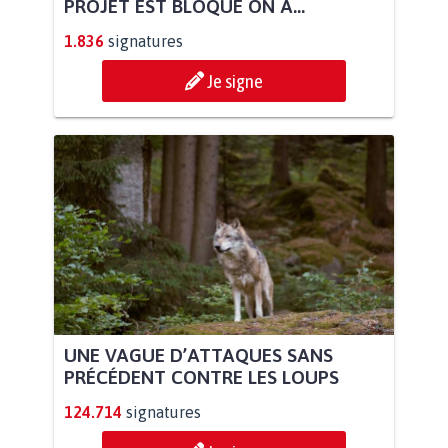
PROJET EST BLOQUÉ ON A...
1.836
signatures
Je signe
UNE VAGUE D’ATTAQUES SANS
PRÉCÉDENT CONTRE LES LOUPS
124.714
signatures