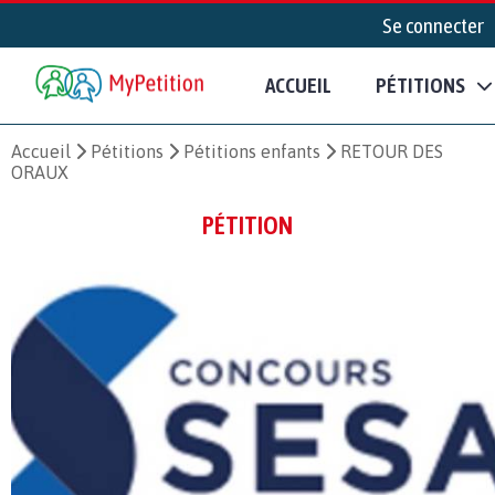
Se connecter
ACCUEIL
PÉTITIONS
Accueil
Pétitions
Pétitions enfants
RETOUR DES
ORAUX
PÉTITION