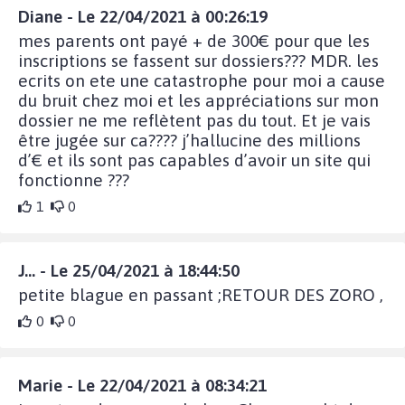
Diane - Le 22/04/2021 à 00:26:19
mes parents ont payé + de 300€ pour que les
inscriptions se fassent sur dossiers??? MDR. les
ecrits on ete une catastrophe pour moi a cause
du bruit chez moi et les appréciations sur mon
dossier ne me reflètent pas du tout. Et je vais
être jugée sur ca???? j’hallucine des millions
d’€ et ils sont pas capables d’avoir un site qui
fonctionne ???
1
0
J... - Le 25/04/2021 à 18:44:50
petite blague en passant ;RETOUR DES ZORO ,
0
0
Marie - Le 22/04/2021 à 08:34:21