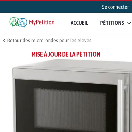
Se connecter
ACCUEIL
PÉTITIONS
Retour des micro-ondes pour les élèves
MISE À JOUR DE LA PÉTITION