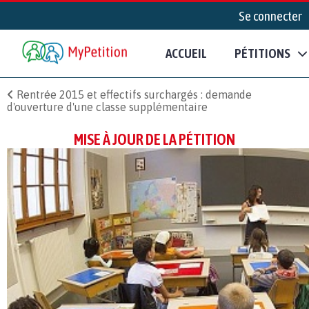
Se connecter
ACCUEIL
PÉTITIONS
Rentrée 2015 et effectifs surchargés : demande
d'ouverture d'une classe supplémentaire
MISE À JOUR DE LA PÉTITION