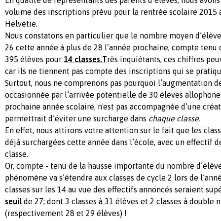
volume des inscriptions prévu pour la rentrée scolaire 2015 
Helvétie.
Nous constatons en particulier que le nombre moyen d’élèves
26 cette année à plus de 28 l’année prochaine, compte tenu d
395 élèves pour
14 classes.T
rès inquiétants, ces chiffres p
car ils ne tiennent pas compte des inscriptions qui se pratiqu
Surtout, nous ne comprenons pas pourquoi l’augmentation de 
occasionnée par l’arrivée potentielle de 30 élèves allophones
prochaine année scolaire, n'est pas accompagnée d’une créat
permettrait d’éviter une surcharge dans
chaque classe.
En effet, nous attirons votre attention sur le fait que les clas
déjà surchargées cette année dans l’école, avec un effectif d
classe.
Or, compte - tenu de la hausse importante du nombre d’élèves
phénomène va s’étendre aux classes de cycle 2 lors de l’année
classes sur les 14 au vue des effectifs annoncés seraient sup
seuil
de 27; dont 3 classes à 31 élèves et 2 classes à double 
(respectivement 28 et 29 élèves) !