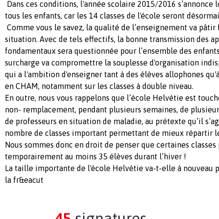
Dans ces conditions, l'année scolaire 2015/2016 s’annonce lo
tous les enfants, car les 14 classes de l'école seront désorma
Comme vous le savez, la qualité de l’enseignement va pâtir
situation. Avec de tels effectifs, la bonne transmission des a
fondamentaux sera questionnée pour l’ensemble des enfants. 
surcharge va compromettre la souplesse d'organisation indi
qui a l'ambition d'enseigner tant à des élèves allophones qu'
en CHAM, notamment sur les classes à double niveau.
En outre, nous vous rappelons que l’école Helvétie est touc
non- remplacement, pendant plusieurs semaines, de plusieu
de professeurs en situation de maladie, au prétexte qu’il s’a
nombre de classes important permettant de mieux répartir le
Nous sommes donc en droit de penser que certaines classes
temporairement au moins 35 élèves durant l’hiver !
La taille importante de l'école Helvétie va-t-elle à nouveau p
la fr&eacut
45
signatures