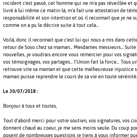
incident c'est passé, cet homme qui ne m'a pas réveillée et q
livré à lui même ce matin-là, m'a fait une attestation de témo
responsabilité et son intention et où il reconnait que je ne s
comme on a pu le décrire suite à tout cela...
Voilà, donc il reconnait que c'est lui qui nous a mis dans cet
retour de Soso chez sa maman... Mesdames messieurs... Suite 
nouvelles, je voudrais encore vous remercier pour vos signa
vos témoignages, vos partages... l'Union fait la force... Tous 
retrouve vite sa maman et que cette malheureuse injustice so
maman puisse reprendre le cours de sa vie en toute sérénité..
Le 30/07/2018 :
Bonjour à tous et toutes,
Tout d'abord merci pour votre soutien, vos signatures, vos 
donnent chaud au coeur, je me sens moins seule. Du coup pou
posent de nombreuses questions je tiens à vous informer qu