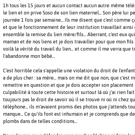
1h tous les 15 jours et aucun contact aucun autre même tél
le lien et on prive Soso de son lien maternel... Son père lui p
journée 1 fois par semaine... Ils me disent que c'est comme ç
et que le fonctionnement de leur institution travaillait ainsi 
ensemble la remise du lien mère/fils... Aberrant, c'est eux qu
maman et de nos liens et je dois travailler pour que mon fils
voilà la vérité du travail du lien... et comme il me verra que t
l'abandonne mon bébé...
C'est horrible cela s'appelle une violation du droit de l'enfant
a de plus cher : sa mère... mais on me dit que non, que c'est 
remettre en question et que je dois accepter son placement
culpabilité à toute cette histoire et surtout là où j'ai rien fait r
toujours pas le droit de savoir où il se trouve ni où ni chez qui
téléphone... ils m'avaient promis des photos que j'attends tou
manque... Ce qu'ils font est inhumain et je comprends que de
plombs dans de telles conditions...