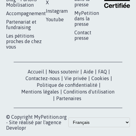
X
presse
Mobilisation
Instagram
MyPetition
Accompagnement
dans la
Youtube
Partenariat et
presse
fundraising
Contact
Les pétitions
presse
proches de chez
vous
Accueil
|
Nous soutenir
|
Aide
|
FAQ
|
Contactez-nous
|
Vie privée
|
Cookies
|
Politique de confidentialité
|
Mentions légales
|
Conditions d'utilisation
|
Partenaires
© Copyright MyPetition.org
- Site réalisé par l'agence
Developr