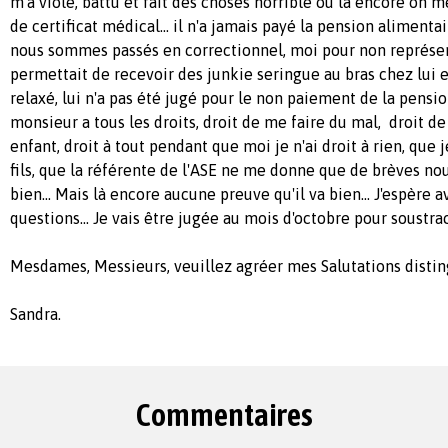
m'a violé, battu et fait des choses horrible ou là encore on me 
de certificat médical... il n'a jamais payé la pension alimentai
nous sommes passés en correctionnel, moi pour non représent
permettait de recevoir des junkie seringue au bras chez lui e
relaxé, lui n'a pas été jugé pour le non paiement de la pensi
monsieur a tous les droits, droit de me faire du mal, droit de 
enfant, droit à tout pendant que moi je n'ai droit à rien, que 
fils, que la référente de l'ASE ne me donne que de brèves nou
bien... Mais là encore aucune preuve qu'il va bien... J'espère 
questions... Je vais être jugée au mois d'octobre pour soustra
Mesdames, Messieurs, veuillez agréer mes Salutations distin
Sandra.
Commentaires