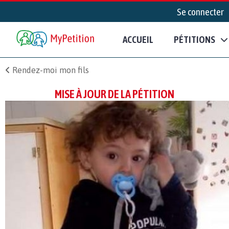
Se connecter
ACCUEIL
PÉTITIONS
Rendez-moi mon fils
MISE À JOUR DE LA PÉTITION