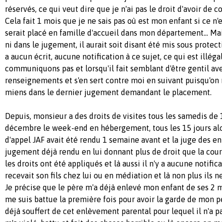
réservés, ce qui veut dire que je n'ai pas le droit d'avoir de 
Cela fait 1 mois que je ne sais pas où est mon enfant si ce n
serait placé en famille d'accueil dans mon département... Mais
ni dans le jugement, il aurait soit disant été mis sous protect
a aucun écrit, aucune notification à ce sujet, ce qui est illéga
communiquons pas et lorsqu'il fait semblant d'être gentil ave
renseignements et s'en sert contre moi en suivant puisqu'on 
miens dans le dernier jugement demandant le placement.
Depuis, monsieur a des droits de visites tous les samedis de 
décembre le week-end en hébergement, tous les 15 jours al
d'appel JAF avait été rendu 1 semaine avant et la juge des enf
jugement déjà rendu en lui donnant plus de droit que la cour
les droits ont été appliqués et là aussi il n'y a aucune notific
recevait son fils chez lui ou en médiation et là non plus ils ne
Je précise que le père m'a déjà enlevé mon enfant de ses 2 m
me suis battue la première fois pour avoir la garde de mon pe
déjà souffert de cet enlèvement parental pour lequel il n'a pas