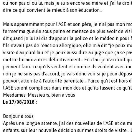
ou non pas ci ou là, mais je suis encore sa mère et j'ai le droi
dire ce qui convient le mieux à son éducation...
Mais apparemment pour l'ASE et son père, je n'ai pas mon mot
fermer ma gueule sous peine et menace de plus avoir de visite
dit quand je lui ai dis d'appeler la police et le médecin pour
fils n'avait pas de réaction allergique, elle m'a dit "je peux m
visite d'aujourd'hui et je peux aussi dire au juge que ça se pa
mettre fin aux autres définitivement... En clair je n'ai droit 
peuvent faire ce qu'ils veulent et comme ils veulent avec mo
non je ne suis pas d'accord, je vais donc voir si je peux dépo
pouvoir, atteinte à l'autorité parentale... Parce qu'il est hors
l'ASE soient complices dans mon dos et qu'ils fassent ce qu'il
Mesdames, Messieurs, bien a vous
Le 17/08/2018 :
Bonjour à tous,
Après une longue attente, j'ai des nouvelles de l'ASE et de 
enfants, sur leur nouvelle décision sur mes droits de visite... J