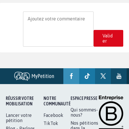
Valid
er
RÉUSSIR VOTRE
NOTRE
ESPACE PRESSE
MOBILISATION
COMMUNAUTÉ
Qui sommes-
nous?
Lancer votre
Facebook
pétition
Nos pétitions
TikTok
dans la
Blog - Parlons