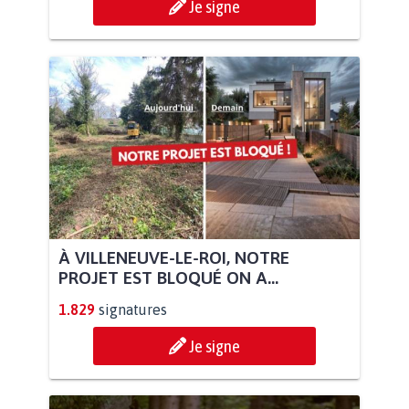
Je signe
À VILLENEUVE-LE-ROI, NOTRE
PROJET EST BLOQUÉ ON A...
1.829
signatures
Je signe