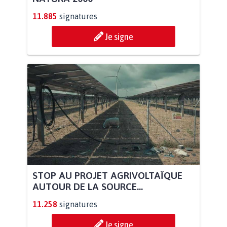
11.885
signatures
Je signe
STOP AU PROJET AGRIVOLTAÏQUE
AUTOUR DE LA SOURCE...
11.258
signatures
Je signe