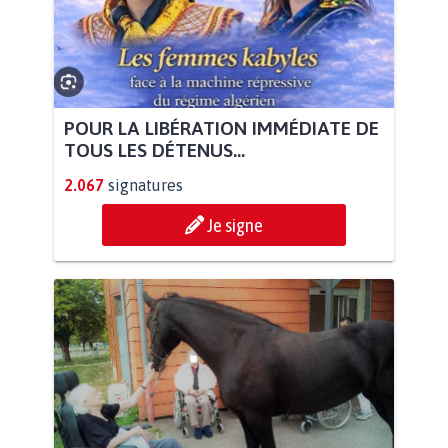
POUR LA LIBÉRATION IMMÉDIATE DE
TOUS LES DÉTENUS...
2.067
signatures
Je signe