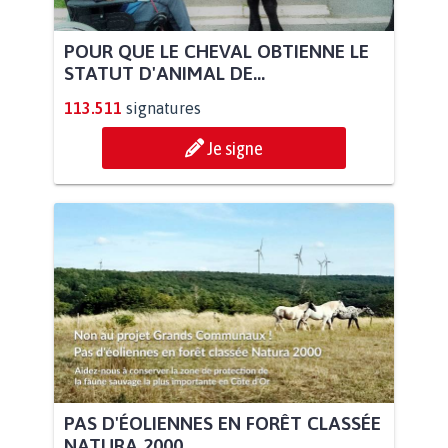
POUR QUE LE CHEVAL OBTIENNE LE
STATUT D'ANIMAL DE...
113.511
signatures
Je signe
PAS D'ÉOLIENNES EN FORÊT CLASSÉE
NATURA 2000