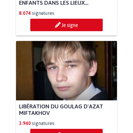
ENFANTS DANS LES LIEUX...
8.074
signatures
Je signe
LIBÉRATION DU GOULAG D'AZAT
MIFTAKHOV
3.940
signatures