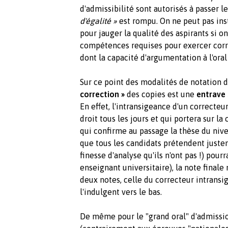
d'admissibilité sont autorisés à passer le
d'égalité »
est rompu. On ne peut pas ins
pour jauger la qualité des aspirants si 
compétences requises pour exercer cor
dont la capacité d'argumentation à l'oral 
Sur ce point des modalités de notation d
correction »
des copies est une
entrave
En effet, l'intransigeance d'un correcteu
droit tous les jours et qui portera sur l
qui confirme au passage la thèse du niv
que tous les candidats prétendent juste
finesse d'analyse qu'ils n'ont pas !) pour
enseignant universitaire), la note final
deux notes, celle du correcteur intrans
l'indulgent vers le bas.
De même pour le "grand oral" d'admissio