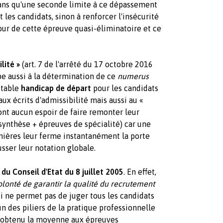
sans qu'une seconde limite à ce dépassement
 les candidats, sinon à renforcer l'insécurité
jour de cette épreuve quasi-éliminatoire et ce
lité »
(art. 7 de l'arrêté du 17 octobre 2016
pe aussi à la détermination de ce
numerus
itable
handicap de départ
pour les candidats
aux écrits d'admissibilité mais aussi au «
'ont aucun espoir de faire remonter leur
ynthèse + épreuves de spécialité) car une
ières leur ferme instantanément la porte
sser leur notation globale.
du Conseil d'Etat du 8 juillet 2005
. En effet,
olonté de garantir la qualité du recrutement
 ne permet pas de juger tous les candidats
'un des piliers de la pratique professionnelle
nt obtenu la moyenne aux épreuves