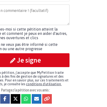
tes-moi si cette pétition atteint la
e et comment je peux en aider d'autres,
es ouvertures et clics
 ne veux pas être informé si cette
on ou une autre progresse
Je signe
a pétition, j'accepte que MyPetition traite
à des fins de gestion de signatures et des
. Pour en savoir plus, sur ces traitements et
s, je consulte les
conditions d'utilisation.
Partagez la pétition avec vos amis :