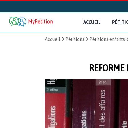
ACCUEIL
PÉTITI
Accueil
Pétitions
Pétitions enfants
REFORME L