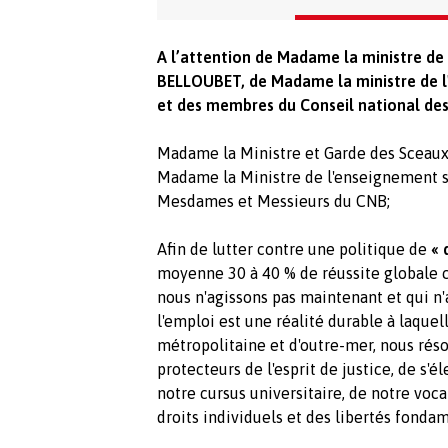
A l’attention de Madame la ministre de 
BELLOUBET, de Madame la ministre de l
et des membres du Conseil national des
Madame la Ministre et Garde des Sceaux
Madame la Ministre de l'enseignement s
Mesdames et Messieurs du CNB;
Afin de lutter contre une politique de
« 
moyenne 30 à 40 % de réussite globale c
nous n'agissons pas maintenant et qui n'a 
l'emploi est une réalité durable à laque
métropolitaine et d'outre-mer, nous réso
protecteurs de l'esprit de justice, de s'é
notre cursus universitaire, de notre voca
droits individuels et des libertés fonda