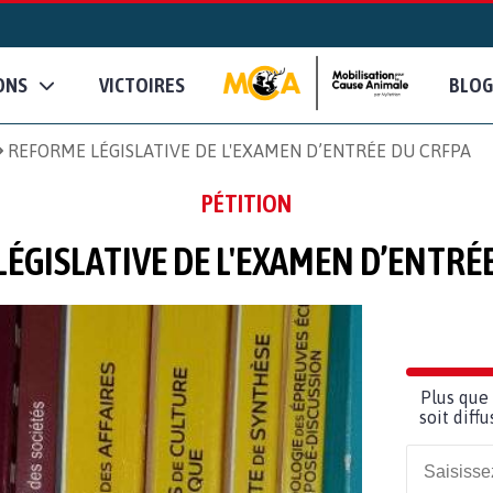
ONS
VICTOIRES
BLOG
REFORME LÉGISLATIVE DE L'EXAMEN D’ENTRÉE DU CRFPA
PÉTITION
ÉGISLATIVE DE L'EXAMEN D’ENTRÉ
Plus que 
soit diff