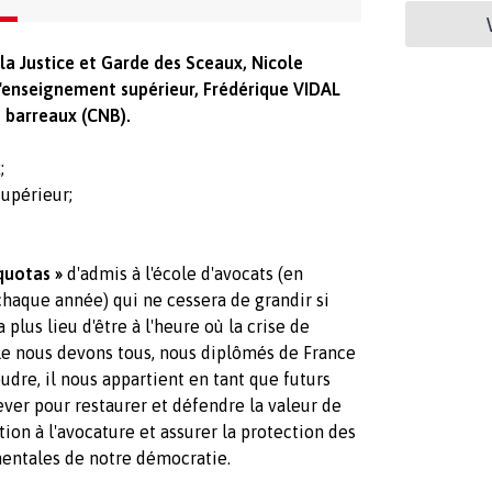
la Justice et Garde des Sceaux, Nicole
'enseignement supérieur, Frédérique VIDAL
 barreaux (CNB).
;
upérieur;
quotas »
d'admis à l'école d'avocats (en
haque année) qui ne cessera de grandir si
plus lieu d'être à l'heure où la crise de
lle nous devons tous, nous diplômés de France
udre, il nous appartient en tant que futurs
lever pour restaurer et défendre la valeur de
tion à l'avocature et assurer la protection des
mentales de notre démocratie.