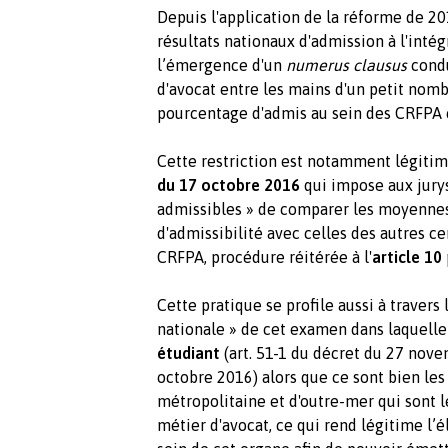
Depuis l'application de la réforme de 20
résultats nationaux d'admission à l'inté
l’émergence d'un
numerus clausus
condu
d'avocat entre les mains d'un petit nombr
pourcentage d'admis au sein des CRFPA 
Cette restriction est notamment légitimé
du 17 octobre 2016
qui impose aux jurys 
admissibles » de comparer les moyennes 
d'admissibilité avec celles des autres 
CRFPA, procédure réitérée à l'
article 10
Cette pratique se profile aussi à traver
nationale » de cet examen dans laquelle
étudiant
(art. 51-1 du décret du 27 nov
octobre 2016) alors que ce sont bien les
métropolitaine et d'outre-mer qui sont 
métier d'avocat, ce qui rend légitime l’é