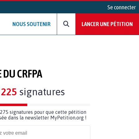
Se connecter
NOUS SOUTENIR
LANCER UNE PÉTITION
E DU CRFPA
225
signatures
275 signatures pour que cette pétition
usée dans la newsletter MyPetition.org !