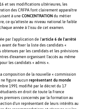
16 et ses modifications ultérieures, les
gration des CRFPA font clairement apparaître
isant à une
CONCENTRATION
du métier
e, ce qu'atteste au niveau national le faible
chaque année à l'issu de cet examen.
e par l'application de l'
article 6 de l'arrêté
avant de fixer la liste des candidats «
obtenues par les candidats et les prévisions
centres d'examen organisant l'accès au même
pour les candidats « admis ».
s la composition de la nouvelle « commission
 ne figure aucun
représentant du monde
embre 1991 modifié par le décret du 17
 étudiants en droit de toute la France
les premiers concernés par la formation au
lection d'un représentant de leurs intérêts au