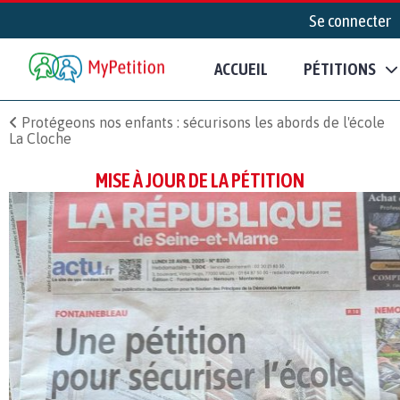
Se connecter
ACCUEIL
PÉTITIONS
Protégeons nos enfants : sécurisons les abords de l'école
La Cloche
MISE À JOUR DE LA PÉTITION