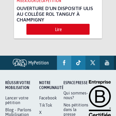
MISE À JOUR DE LA PÉTITION
OUVERTURE D'UN DISPOSITIF ULIS
AU COLLÈGE ROL TANGUY À
CHAMPIGNY
Lire
RÉUSSIR VOTRE
NOTRE
ESPACE PRESSE
MOBILISATION
COMMUNAUTÉ
Qui sommes-
nous?
Lancer votre
Facebook
pétition
Nos pétitions
TikTok
dans la
Blog - Parlons
X
presse
Mobilisation