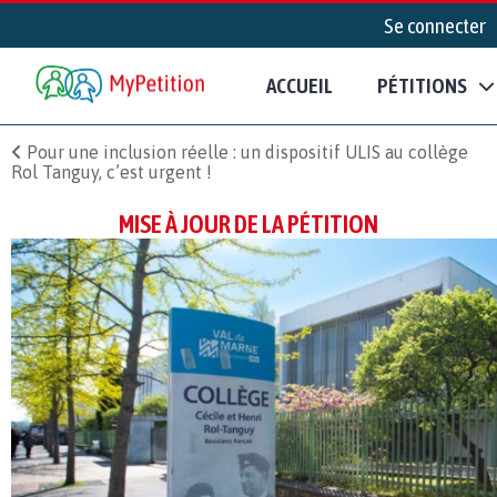
Se connecter
ACCUEIL
PÉTITIONS
Pour une inclusion réelle : un dispositif ULIS au collège
Rol Tanguy, c’est urgent !
MISE À JOUR DE LA PÉTITION