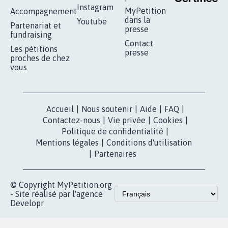
Instagram
MyPetition
Accompagnement
dans la
Youtube
Partenariat et
presse
fundraising
Contact
Les pétitions
presse
proches de chez
vous
Accueil
|
Nous soutenir
|
Aide
|
FAQ
|
Contactez-nous
|
Vie privée
|
Cookies
|
Politique de confidentialité
|
Mentions légales
|
Conditions d'utilisation
|
Partenaires
© Copyright MyPetition.org
- Site réalisé par l'agence
Developr