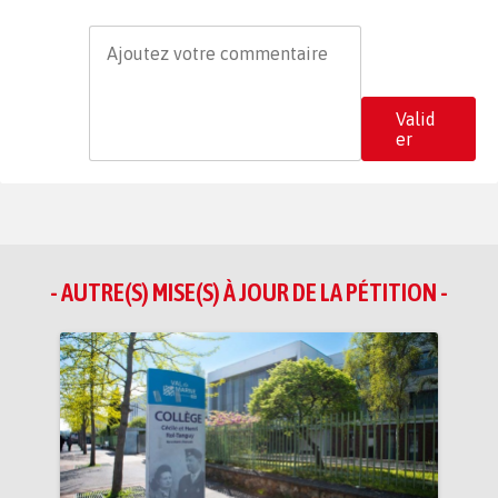
Valid
er
- AUTRE(S) MISE(S) À JOUR DE LA PÉTITION -