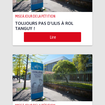
MISE À JOUR DE LA PÉTITION
TOUJOURS PAS D'ULIS À ROL
TANGUY !
Lire