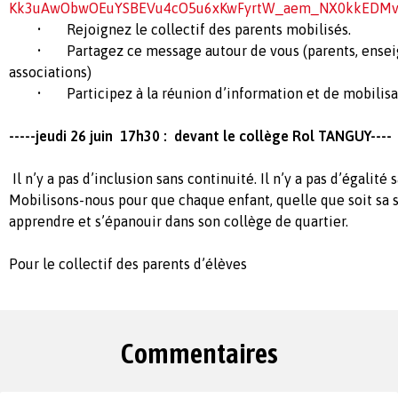
Kk3uAwObwOEuYSBEVu4cO5u6xKwFyrtW_aem_NX0kkEDMv
• Rejoignez le collectif des parents mobilisés.
• Partagez ce message autour de vous (parents, enseign
associations)
• Participez à la réunion d’information et de mobilisat
-----jeudi 26 juin 17h30 : devant le collège Rol TANGUY----
Il n’y a pas d’inclusion sans continuité. Il n’y a pas d’égalité 
Mobilisons-nous pour que chaque enfant, quelle que soit sa si
apprendre et s’épanouir dans son collège de quartier.
Pour le collectif des parents d’élèves
Commentaires