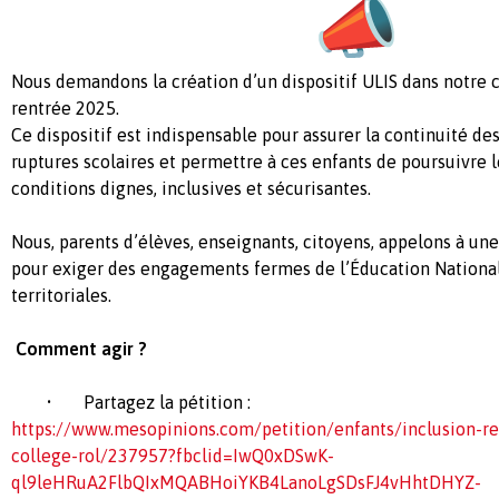
Nous demandons la création d’un dispositif ULIS dans notre c
rentrée 2025.
Ce dispositif est indispensable pour assurer la continuité des
ruptures scolaires et permettre à ces enfants de poursuivre l
conditions dignes, inclusives et sécurisantes.
Nous, parents d’élèves, enseignants, citoyens, appelons à une
pour exiger des engagements fermes de l’Éducation Nationale
territoriales.
Comment agir ?
• Partagez la pétition :
https://www.mesopinions.com/petition/enfants/inclusion-reel
college-rol/237957?fbclid=IwQ0xDSwK-
ql9leHRuA2FlbQIxMQABHoiYKB4LanoLgSDsFJ4vHhtDHYZ-