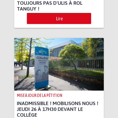
TOUJOURS PAS D'ULIS À ROL
TANGUY !
Lire
MISE À JOUR DE LA PÉTITION
INADMISSIBLE ! MOBILISONS NOUS !
JEUDI 26 À 17H30 DEVANT LE
COLLÈGE