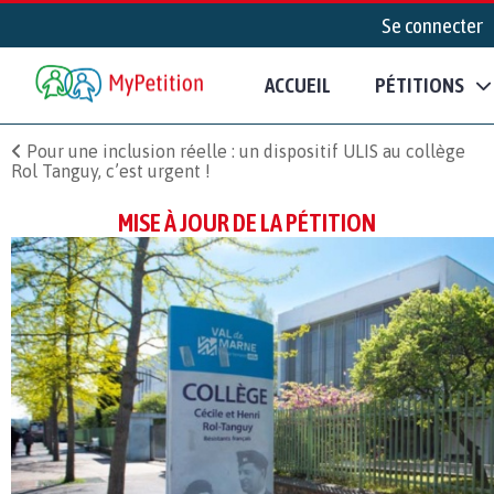
Se connecter
ACCUEIL
PÉTITIONS
Pour une inclusion réelle : un dispositif ULIS au collège
Rol Tanguy, c’est urgent !
MISE À JOUR DE LA PÉTITION