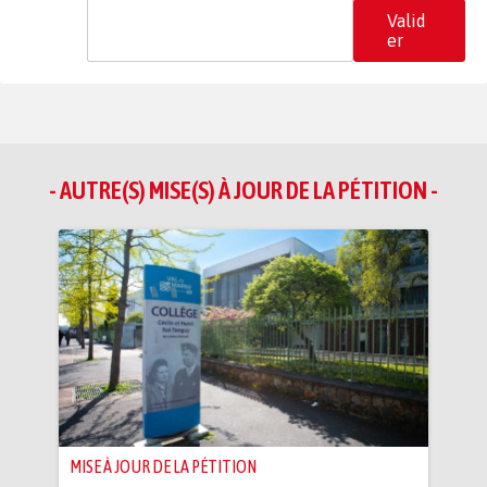
Valid
er
- AUTRE(S) MISE(S) À JOUR DE LA PÉTITION -
MISE À JOUR DE LA PÉTITION