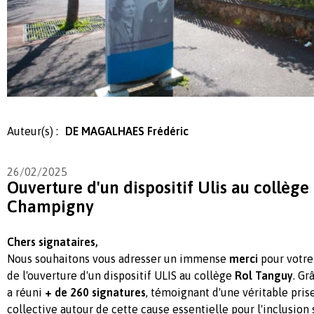
Auteur(s) :
DE MAGALHAES Frédéric
26/02/2025
Ouverture d'un dispositif Ulis au collège
Champigny
Chers signataires,
Nous souhaitons vous adresser un immense
merci
pour votre
de l'ouverture d'un dispositif ULIS au collège
Rol Tanguy
. Gr
a réuni
+ de 260 signatures
, témoignant d'une véritable pri
collective autour de cette cause essentielle pour l'inclusion 