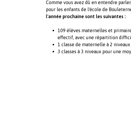
Comme vous avez dû en entendre parler,
pour les enfants de l'école de Bouleternè
l'année prochaine sont les suivantes :
109 élèves maternelles et primaires
effectif, avec une répartition diffic
1 classe de maternelle à 2 niveau
3 classes à 3 niveaux pour une mo