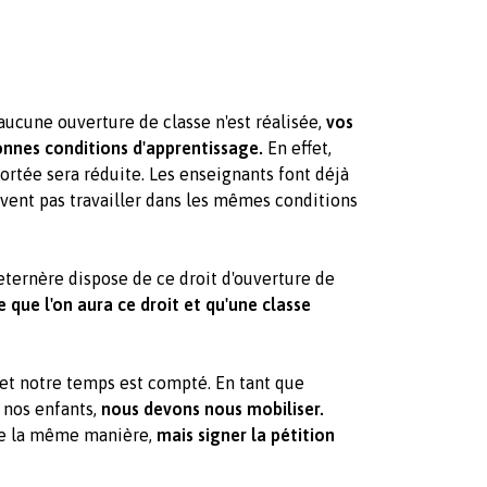
 aucune ouverture de classe n'est réalisée,
vos
onnes conditions d'apprentissage.
En effet,
 portée sera réduite. Les enseignants font déjà
vent pas travailler dans les mêmes conditions
leternère dispose de ce droit d'ouverture de
e que l'on aura ce droit et qu'une classe
 et notre temps est compté. En tant que
 nos enfants,
nous devons nous mobiliser.
 de la même manière,
mais signer la pétition