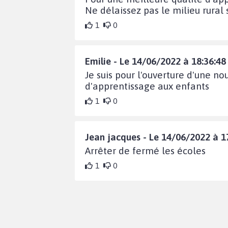
Ne délaissez pas le milieu rural 
1
0
Emilie - Le 14/06/2022 à 18:36:48
Je suis pour l'ouverture d'une no
d'apprentissage aux enfants
1
0
Jean jacques - Le 14/06/2022 à 1
Arrêter de fermé les écoles
1
0