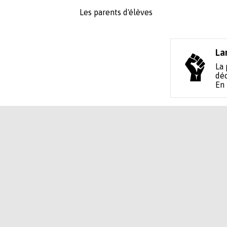
Les parents d'élèves
La
La 
déc
En