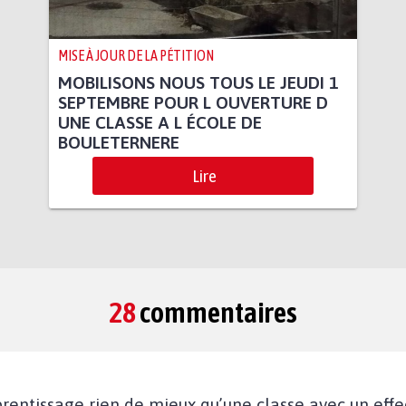
MISE À JOUR DE LA PÉTITION
MOBILISONS NOUS TOUS LE JEUDI 1
SEPTEMBRE POUR L OUVERTURE D
UNE CLASSE A L ÉCOLE DE
BOULETERNERE
Lire
28
commentaires
rentissage rien de mieux qu’une classe avec un effect