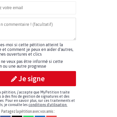
tes-moi si cette pétition atteint la
e et comment je peux en aider d'autres,
es ouvertures et clics
 ne veux pas être informé si cette
on ou une autre progresse
Je signe
a pétition, j'accepte que MyPetition traite
à des fins de gestion de signatures et des
. Pour en savoir plus, sur ces traitements et
s, je consulte les
conditions d'utilisation.
Partagez la pétition avec vos amis :