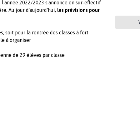
 l'année 2022/2023 s'annonce en sur-effectif
re. Au jour d'aujourd'hui,
les prévisions pour
, soit pour la rentrée des classes à fort
ile à organiser
x
yenne de 29 élèves par classe