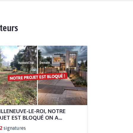
ateurs
ILLENEUVE-LE-ROI, NOTRE
JET EST BLOQUÉ ON A...
2
signatures