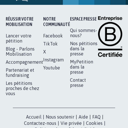
RÉUSSIR VOTRE
NOTRE
ESPACE PRESSE
MOBILISATION
COMMUNAUTÉ
Qui sommes-
nous?
Lancer votre
Facebook
pétition
Nos pétitions
TikTok
dans la
Blog - Parlons
X
presse
Mobilisation
Instagram
MyPetition
Accompagnement
dans la
Youtube
Partenariat et
presse
fundraising
Contact
Les pétitions
presse
proches de chez
vous
Accueil
|
Nous soutenir
|
Aide
|
FAQ
|
Contactez-nous
|
Vie privée
|
Cookies
|