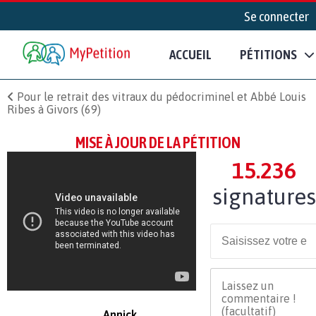
Se connecter
ACCUEIL
PÉTITIONS
Pour le retrait des vitraux du pédocriminel et Abbé Louis
Ribes à Givors (69)
MISE À JOUR DE LA PÉTITION
15.236
signatures
Annick