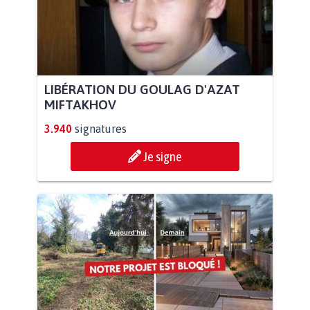
LIBÉRATION DU GOULAG D'AZAT
MIFTAKHOV
3.940
signatures
Je signe