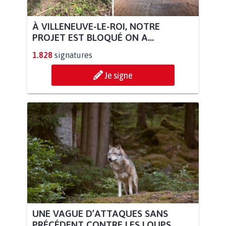
À VILLENEUVE-LE-ROI, NOTRE
PROJET EST BLOQUÉ ON A...
1.828
signatures
Je signe
UNE VAGUE D’ATTAQUES SANS
PRÉCÉDENT CONTRE LES LOUPS