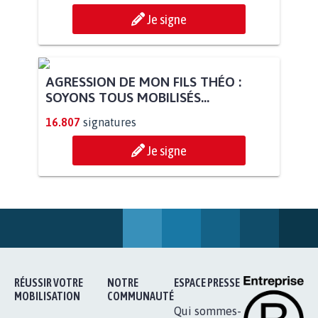
STOP AU PROJET AGRIVOLTAÏQUE
AUTOUR DE LA SOURCE...
11.258
signatures
Je signe