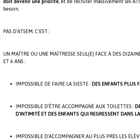
doit devenir une priorité
, et de recruter massivement les AT
besoin.
PAS D'ATSEM, C'EST :
UN MAÎTRE OU UNE MAÎTRESSE SEUL(E) FACE À DES DIZAIN
ET 6 ANS :
IMPOSSIBLE DE FAIRE LA SIESTE :
DES ENFANTS PLUS 
IMPOSSIBLE D'ÊTRE ACCOMPAGNÉ AUX TOILETTES :
D
D'INTIMITÉ ET DES ENFANTS QUI REGRESSENT DANS L
IMPOSSIBLE D'ACCOMPAGNER AU PLUS PRÈS LES ÉLÈV