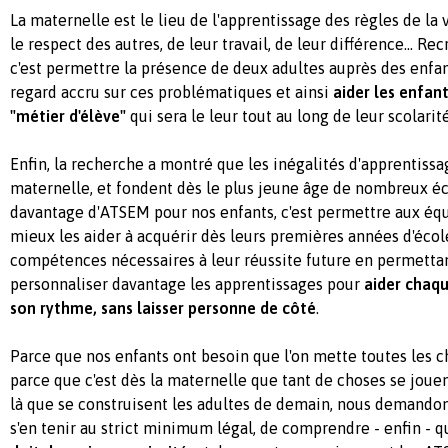
La maternelle est le lieu de l'apprentissage des règles de la vi
le respect des autres, de leur travail, de leur différence... R
c'est permettre la présence de deux adultes auprès des enfan
regard accru sur ces problématiques et ainsi
aider les enfan
"métier d'élève"
qui sera le leur tout au long de leur scolarité
Enfin, la recherche a montré que les inégalités d'apprentissa
maternelle, et fondent dès le plus jeune âge de nombreux éch
davantage d'ATSEM pour nos enfants, c'est permettre aux é
mieux les aider à acquérir dès leurs premières années d'écol
compétences nécessaires à leur réussite future en permettant
personnaliser davantage les apprentissages pour
aider chaqu
son rythme, sans laisser personne de côté
.
Parce que nos enfants ont besoin que l'on mette toutes les c
parce que c'est dès la maternelle que tant de choses se jouen
là que se construisent les adultes de demain, nous demandon
s'en tenir au strict minimum légal, de comprendre - enfin - q