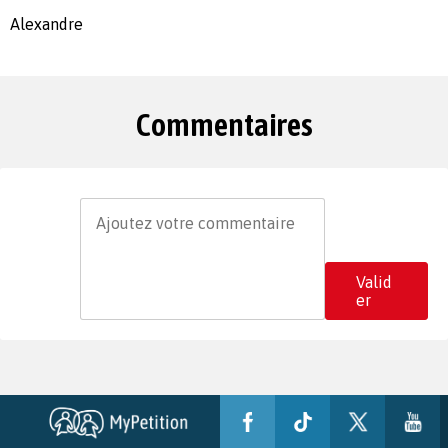
Alexandre
Commentaires
Valid
er