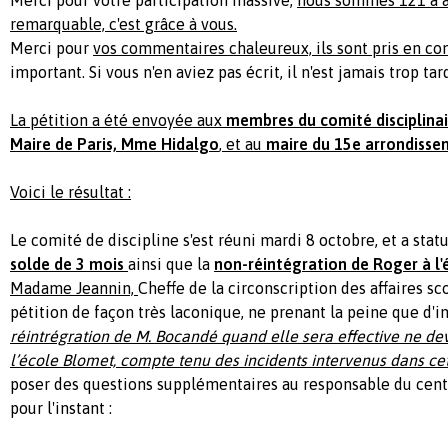
remarquable, c'est grâce à vous.
Merci pour
vos comme
ntaires chaleureux, ils sont pris en c
important. Si vous n'en aviez pas écrit, il n'est jamais trop tar
La pétition a été envoyée aux
membres du comité disciplina
Maire de Paris, Mme Hidalgo
, et au
maire du 15e arrondisse
Voici le résultat :
Le comité de discipline s'est réuni mardi 8 octobre, et a sta
solde de 3 mois
ainsi que la
non-réintégration de Roger à l'
Madame Jeannin,
Cheffe de la circonscription des affaires sc
pétition de façon très laconique, ne prenant la peine que d'i
réintrégration de M. Bocandé quand elle sera effective ne dev
l’école Blomet, compte tenu des incidents intervenus dans cet
poser des questions supplémentaires au responsable du centr
pour l'instant :