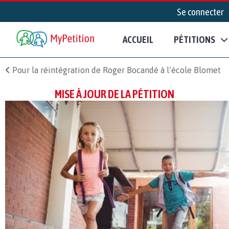
Se connecter
ACCUEIL
PÉTITIONS
Pour la réintégration de Roger Bocandé à l’école Blomet
MISE À JOUR DE LA PÉTITION