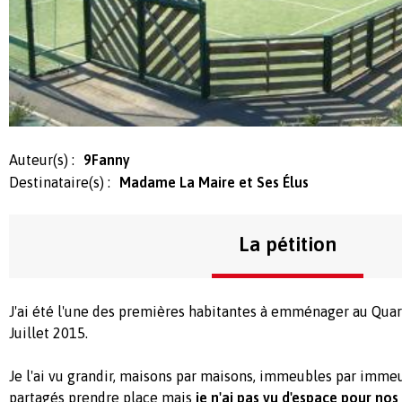
Auteur(s) :
9Fanny
Destinataire(s) :
Madame La Maire et Ses Élus
La pétition
J'ai été l'une des premières habitantes à emménager au Qua
Juillet 2015.
Je l'ai vu grandir, maisons par maisons, immeubles par immeub
partagés prendre place mais
je n'ai pas vu d'espace pour nos