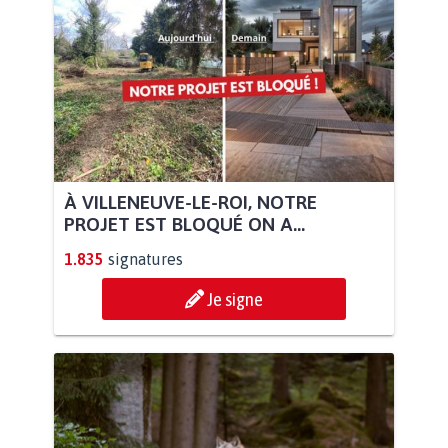
À VILLENEUVE-LE-ROI, NOTRE
PROJET EST BLOQUÉ ON A...
1.835
signatures
Je signe