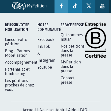
AGRESSION DE MON FILS THÉO :
SOYONS TOUS MOBILISÉS...
16.842
signatures
Je signe