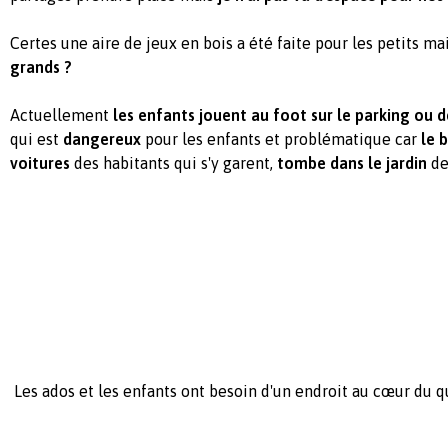
Certes une aire de jeux en bois a été faite pour les petits ma
grands ?
Actuellement
les enfants jouent au foot sur le parking ou 
qui est
dangereux
pour les enfants et problématique car
le 
voitures
des habitants qui s'y garent,
tombe dans le jardin
de
Les ados et les enfants ont besoin d'un endroit au cœur du q