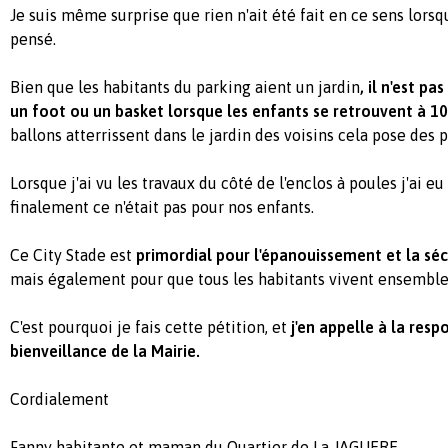
Je suis même surprise que rien n'ait été fait en ce sens lorsq
pensé.
Bien que les habitants du parking aient un jardin
, il n'est p
un foot ou un basket lorsque les enfants se retrouvent à 10
ballons atterrissent dans le jardin des voisins cela pose des
Lorsque j'ai vu les travaux du côté de l'enclos à poules j'ai e
finalement ce n'était pas pour nos enfants.
Ce City Stade est
primordial pour l'épanouissement et la séc
mais également pour que tous les habitants vivent ensemble
C'est pourquoi je fais cette pétition, et
j'en appelle à la resp
bienveillance de la Mairie.
Cordialement
Fanny
habitante et maman du Quartier de La JAGUERE