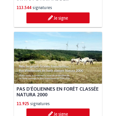
113.544
signatures
Je signe
PAS D'ÉOLIENNES EN FORÊT CLASSÉE
NATURA 2000
11.925
signatures
Je signe