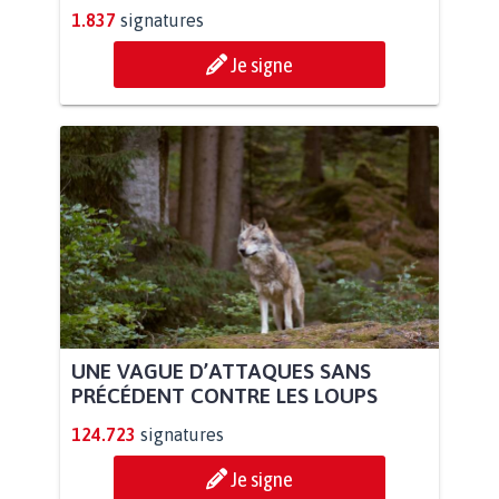
1.837
signatures
Je signe
UNE VAGUE D’ATTAQUES SANS
PRÉCÉDENT CONTRE LES LOUPS
124.723
signatures
Je signe