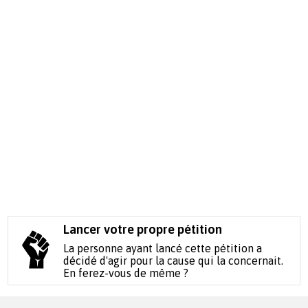
Lancer votre propre pétition
La personne ayant lancé cette pétition a
décidé d'agir pour la cause qui la concernait.
En ferez-vous de même ?