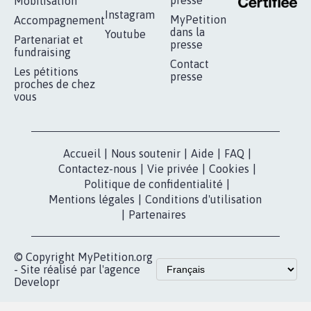
presse
Mobilisation
Instagram
MyPetition
Accompagnement
dans la
Youtube
Partenariat et
presse
fundraising
Contact
Les pétitions
presse
proches de chez
vous
Accueil
|
Nous soutenir
|
Aide
|
FAQ
|
Contactez-nous
|
Vie privée
|
Cookies
|
Politique de confidentialité
|
Mentions légales
|
Conditions d'utilisation
|
Partenaires
© Copyright MyPetition.org
- Site réalisé par l'agence
Developr