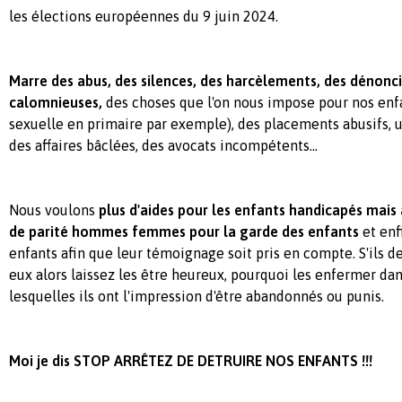
les élections européennes du 9 juin 2024.
Marre des abus, des silences, des harcèlements, des dénonc
calomnieuses,
des choses que l'on nous impose pour nos enfa
sexuelle en primaire par exemple), des placements abusifs, u
des affaires bâclées, des avocats incompétents...
Nous voulons
plus d'aides pour les enfants handicapés mais 
de parité hommes femmes pour la garde des enfants
et enf
enfants afin que leur témoignage soit pris en compte. S'ils 
eux alors laissez les être heureux, pourquoi les enfermer da
lesquelles ils ont l'impression d'être abandonnés ou punis.
Moi je dis STOP ARRÊTEZ DE DETRUIRE NOS ENFANTS !!!