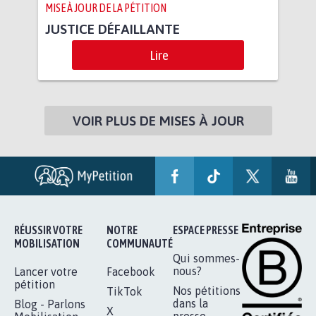
MISE À JOUR DE LA PÉTITION
JUSTICE DÉFAILLANTE
Lire
VOIR PLUS DE MISES À JOUR
RÉUSSIR VOTRE
NOTRE
ESPACE PRESSE
MOBILISATION
COMMUNAUTÉ
Qui sommes-
nous?
Lancer votre
Facebook
pétition
Nos pétitions
TikTok
dans la
Blog - Parlons
X