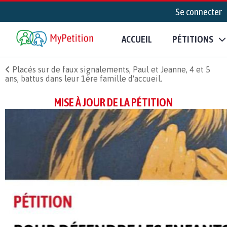
Se connecter
ACCUEIL
PÉTITIONS
Placés sur de faux signalements, Paul et Jeanne, 4 et 5
ans, battus dans leur 1ère famille d'accueil.
MISE À JOUR DE LA PÉTITION