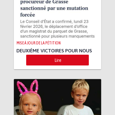
MISE À JOUR DE LA PÉTITION
DEUXIÈME VICTOIRES POUR NOUS
Lire