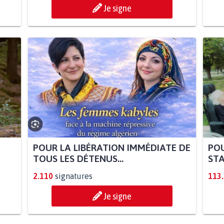
Je signe
POUR LA LIBÉRATION IMMÉDIATE DE
POU
TOUS LES DÉTENUS...
STA
2.110
signatures
113
Je signe