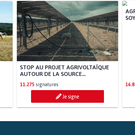
STOP AU PROJET AGRIVOLTAÏQUE
AGR
AUTOUR DE LA SOURCE...
SOY
11.275
signatures
16.
Je signe