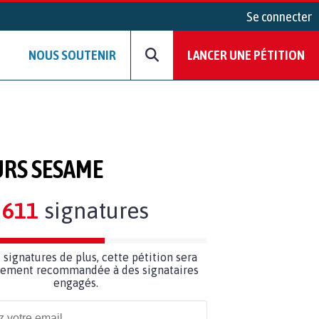
Se connecter
NOUS SOUTENIR
LANCER UNE PÉTITION
URS SESAME
611
signatures
9
signatures de plus, cette pétition sera
ilement recommandée à des signataires
engagés.