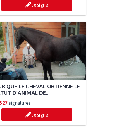
Je signe
R QUE LE CHEVAL OBTIENNE LE
TUT D'ANIMAL DE...
.527
signatures
Je signe