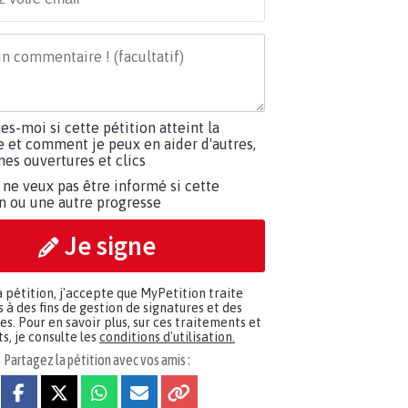
tes-moi si cette pétition atteint la
e et comment je peux en aider d'autres,
es ouvertures et clics
 ne veux pas être informé si cette
on ou une autre progresse
Je signe
a pétition, j'accepte que MyPetition traite
à des fins de gestion de signatures et des
. Pour en savoir plus, sur ces traitements et
s, je consulte les
conditions d'utilisation.
Partagez la pétition avec vos amis :