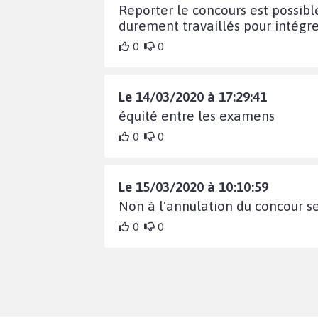
Reporter le concours est possible
durement travaillés pour intégr
0
0
Le 14/03/2020 à 17:29:41
équité entre les examens
0
0
Le 15/03/2020 à 10:10:59
Non à l'annulation du concour 
0
0