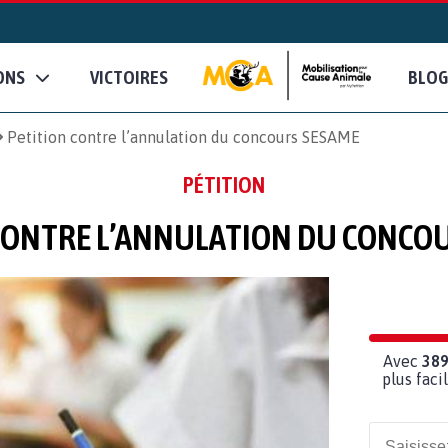
ONS
VICTOIRES
BLOG
Petition contre l’annulation du concours SESAME
PÉTITION
CONTRE L’ANNULATION DU CONCO
Avec
38
plus fac