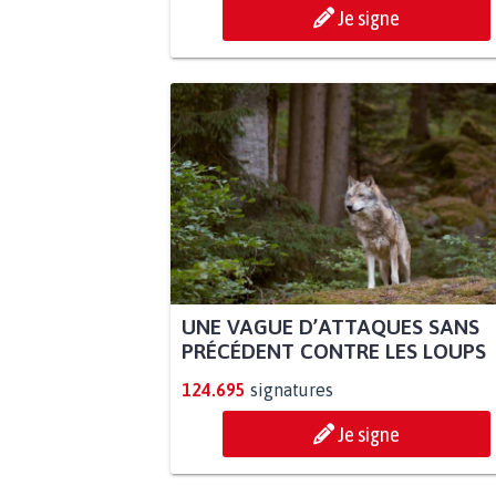
Je signe
UNE VAGUE D’ATTAQUES SANS
PRÉCÉDENT CONTRE LES LOUPS
124.695
signatures
Je signe