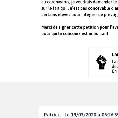
du coronavirus, je voudrais demander le 
sur le fait qu’
il n’est pas concevable d’
certains élèves pour intégrer de prest
Merci de signer cette pétition pour l’av
pour qui le concours est important.
La
La 
déc
En
Patrick - Le 19/03/2020 à 06:26:5