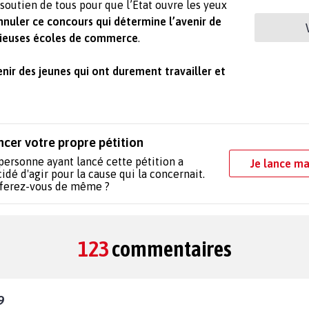
soutien de tous pour que l’Etat ouvre les yeux
annuler ce concours qui détermine l’avenir de
igieuses écoles de commerce
.
enir des jeunes qui ont durement travailler et
ncer votre propre pétition
personne ayant lancé cette pétition a
Je lance ma
idé d'agir pour la cause qui la concernait.
 ferez-vous de même ?
123
commentaires
9