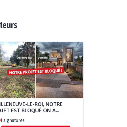
ateurs
ILLENEUVE-LE-ROI, NOTRE
JET EST BLOQUÉ ON A...
4
signatures