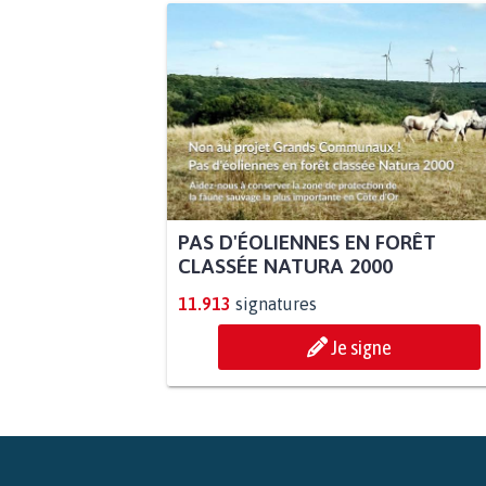
PAS D'ÉOLIENNES EN FORÊT
CLASSÉE NATURA 2000
11.913
signatures
Je signe