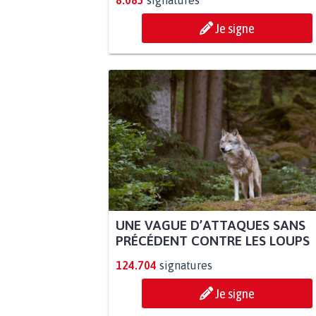
8.085
signatures
Je signe
UNE VAGUE D’ATTAQUES SANS
PRÉCÉDENT CONTRE LES LOUPS
124.704
signatures
Je signe