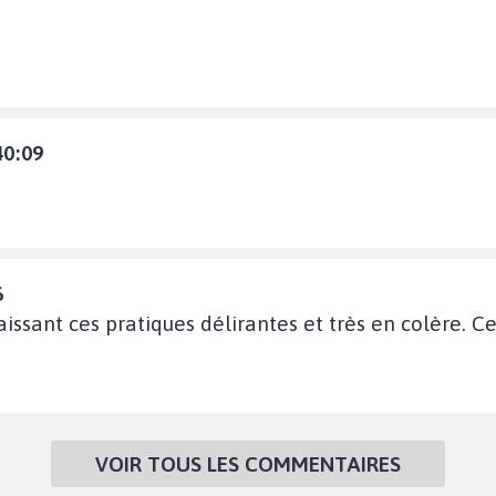
40:09
6
issant ces pratiques délirantes et très en colère. Ce
VOIR TOUS LES COMMENTAIRES