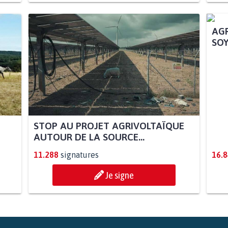
STOP AU PROJET AGRIVOLTAÏQUE
AGR
AUTOUR DE LA SOURCE...
SOY
11.288
signatures
16.
Je signe