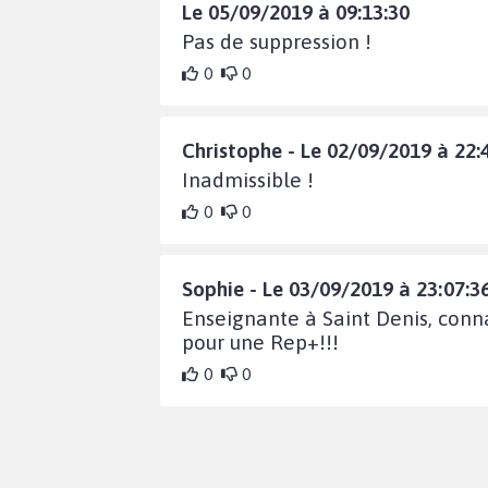
Le 05/09/2019 à 09:13:30
Pas de suppression !
0
0
Christophe - Le 02/09/2019 à 22:
Inadmissible !
0
0
Sophie - Le 03/09/2019 à 23:07:3
Enseignante à Saint Denis, conna
pour une Rep+!!!
0
0