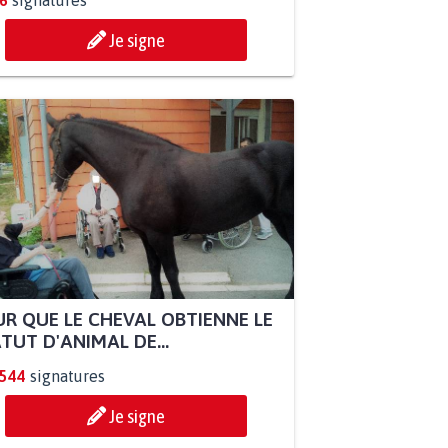
6
signatures
Je signe
R QUE LE CHEVAL OBTIENNE LE
TUT D'ANIMAL DE...
.544
signatures
Je signe