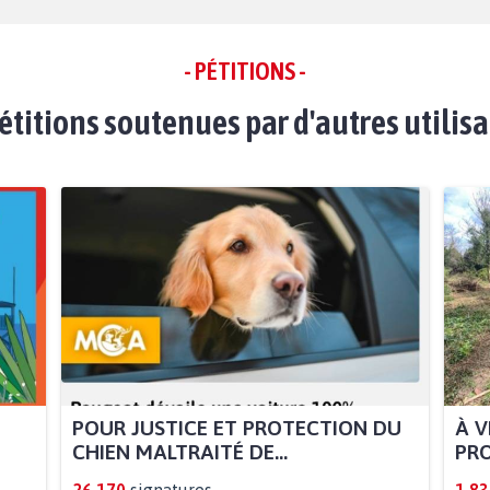
- PÉTITIONS -
étitions soutenues par d'autres utilis
POUR JUSTICE ET PROTECTION DU
À V
CHIEN MALTRAITÉ DE...
PRO