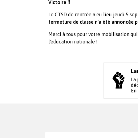
Victoire !!
Le CTSD de rentrée a eu lieu jeudi 5 s
fermeture de classe n'a été annoncée po
Merci à tous pour votre mobilisation qui
l'éducation nationale !
La
La 
déc
En