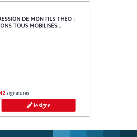
ESSION DE MON FILS THÉO :
ONS TOUS MOBILISÉS...
842
signatures
Je signe