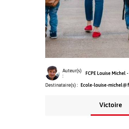
Auteur(s)
FCPE Louise Michel -
:
Destinataire(s) :
Ecole-louise-michel@f
Victoire