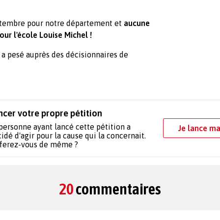
eptembre pour notre département et
aucune
ur l'école Louise Michel !
 a pesé auprès des décisionnaires de
ncer votre propre pétition
personne ayant lancé cette pétition a
Je lance ma
idé d'agir pour la cause qui la concernait.
 ferez-vous de même ?
20
commentaires