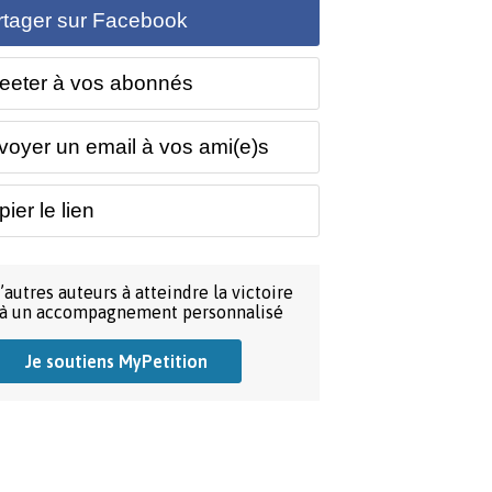
rtager sur Facebook
eeter à vos abonnés
voyer un email à vos ami(e)s
ier le lien
’autres auteurs à atteindre la victoire
 à un accompagnement personnalisé
Je soutiens MyPetition