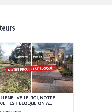
ateurs
ILLENEUVE-LE-ROI, NOTRE
JET EST BLOQUÉ ON A...