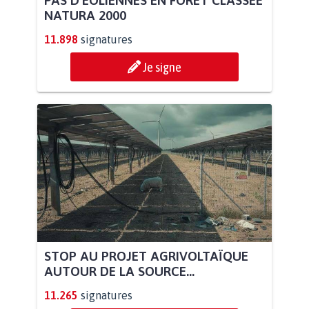
NATURA 2000
11.898
signatures
Je signe
STOP AU PROJET AGRIVOLTAÏQUE
AUTOUR DE LA SOURCE...
11.265
signatures