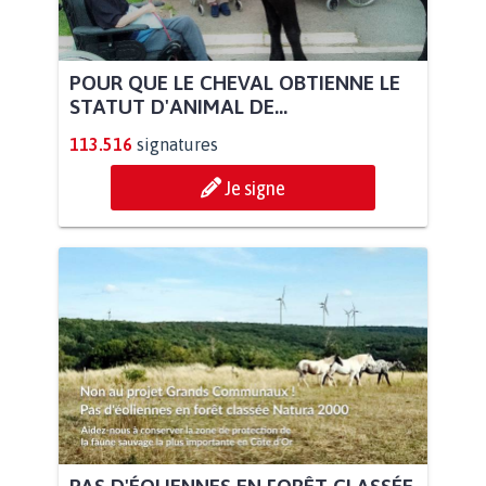
POUR QUE LE CHEVAL OBTIENNE LE
STATUT D'ANIMAL DE...
113.516
signatures
Je signe
PAS D'ÉOLIENNES EN FORÊT CLASSÉE