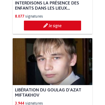
INTERDISONS LA PRÉSENCE DES
ENFANTS DANS LES LIEUX...
8.077
signatures
Je signe
LIBÉRATION DU GOULAG D'AZAT
MIFTAKHOV
3.944
signatures