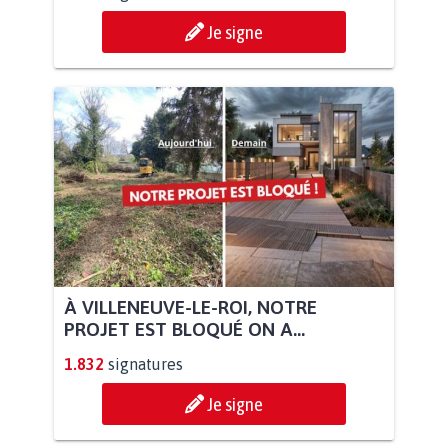
Je signe
À VILLENEUVE-LE-ROI, NOTRE
PROJET EST BLOQUÉ ON A...
1.832
signatures
Je signe