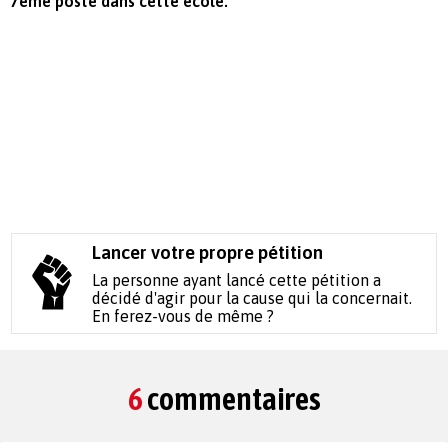
7ème poste dans cette école.
Lancer votre propre pétition
La personne ayant lancé cette pétition a
décidé d'agir pour la cause qui la concernait.
En ferez-vous de même ?
6
commentaires