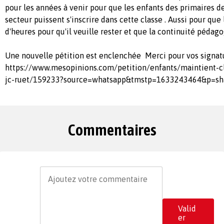
pour les années à venir pour que les enfants des primaires
secteur puissent s'inscrire dans cette classe . Aussi pour que 
d'heures pour qu'il veuille rester et que la continuité pédago
Une nouvelle pétition est enclenchée Merci pour vos signa
https://www.mesopinions.com/petition/enfants/maintient-cl
jc-ruet/159233?source=whatsapp&tmstp=1633243464&p=sh
Commentaires
Valid
er