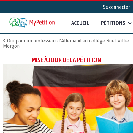
Se connecter
ACCUEIL
PÉTITIONS
Oui pour un professeur d’Allemand au collège Ruet Villie
Morgon
MISE À JOUR DE LA PÉTITION