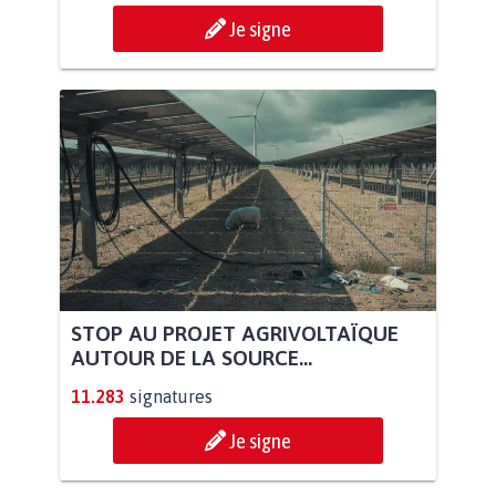
Je signe
STOP AU PROJET AGRIVOLTAÏQUE
AUTOUR DE LA SOURCE...
11.283
signatures
Je signe