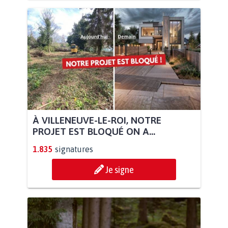
À VILLENEUVE-LE-ROI, NOTRE
PROJET EST BLOQUÉ ON A...
1.835
signatures
Je signe