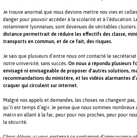
Je trouve anormal que nous devions mettre nos vies et celle
danger pour pouvoir accéder à la scolarité et à l’éducation. L
notamment lyonnaises, sont devenues de véritables clusters
distance permettrait de réduire les effectifs des classe, min
transports en commun, et de ce fait, des risques.
Je sais que plusieurs d’entre nous ont contacté le secrétari
notre université, sans succès.
On nous a répondu plusieurs fois
envisagé ni envisageable de proposer d’autres solutions, ma
recommandations du ministère, et les vidéos alarmantes d’
craquer qui circulent sur internet.
Malgré nos appels et demandes, les choses ne changent pas, 
qu’il est temps d’agir. Je pense que nous sommes nombreux 
matin en allant à la fac, peur pour nos proches, peur pour 
la sécurité.
Chers élèves, si vous partagez ce sentiment d’impuissance 