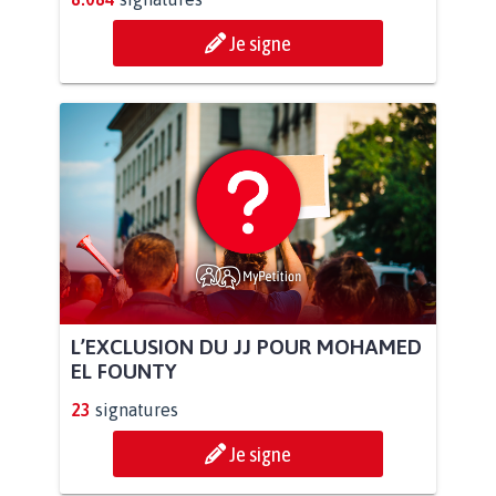
Je signe
L’EXCLUSION DU JJ POUR MOHAMED
EL FOUNTY
23
signatures
Je signe