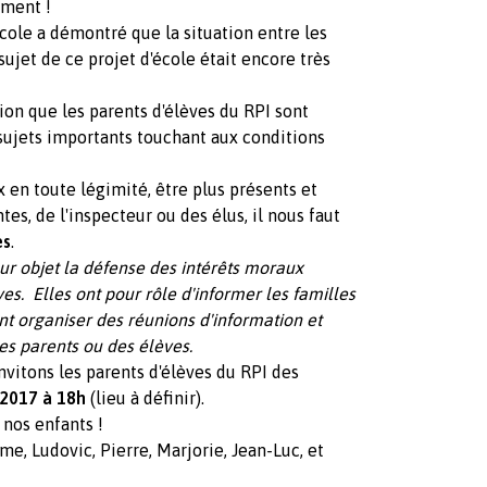
ement !
cole a démontré que la situation entre les
jet de ce projet d'école était encore très
nion que les parents d'élèves du RPI sont
sujets importants touchant aux conditions
x en toute légimité, être plus présents et
es, de l'inspecteur ou des élus, il nous faut
es
.
ur objet la défense des intérêts moraux
s. Elles ont pour rôle d'informer les familles
ent organiser des réunions d'information et
des parents ou des élèves.
nvitons les parents d'élèves du RPI des
t 2017 à 18h
(lieu à définir).
 nos enfants !
ume, Ludovic, Pierre, Marjorie, Jean-Luc, et