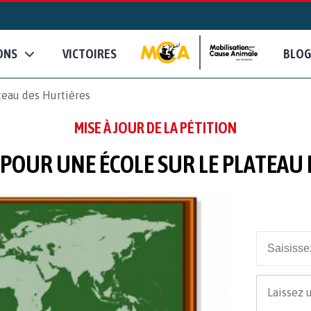
ONS
VICTOIRES
BLOG
teau des Hurtières
MISE À JOUR DE LA PÉTITION
POUR UNE ÉCOLE SUR LE PLATEAU