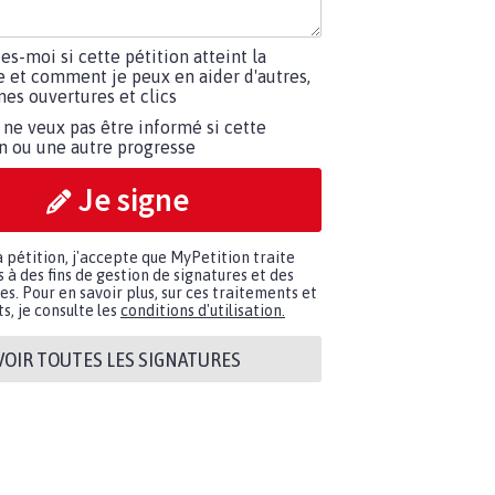
tes-moi si cette pétition atteint la
e et comment je peux en aider d'autres,
es ouvertures et clics
 ne veux pas être informé si cette
on ou une autre progresse
Je signe
a pétition, j'accepte que MyPetition traite
à des fins de gestion de signatures et des
. Pour en savoir plus, sur ces traitements et
s, je consulte les
conditions d'utilisation.
VOIR TOUTES LES SIGNATURES