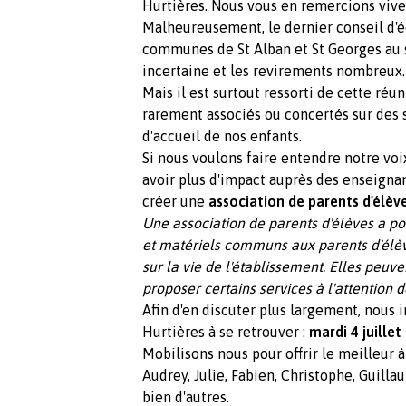
Hurtières. Nous vous en remercions viv
Malheureusement, le dernier conseil d'é
communes de St Alban et St Georges au su
incertaine et les revirements nombreux.
Mais il est surtout ressorti de cette réu
rarement associés ou concertés sur des 
d'accueil de nos enfants.
Si nous voulons faire entendre notre voi
avoir plus d'impact auprès des enseignant
créer une
association de parents d'élèv
Une association de parents d'élèves a po
et matériels communs aux parents d'élève
sur la vie de l'établissement. Elles peuv
proposer certains services à l'attention 
Afin d'en discuter plus largement, nous i
Hurtières à se retrouver :
mardi 4 juille
Mobilisons nous pour offrir le meilleur à
Audrey, Julie, Fabien, Christophe, Guilla
bien d'autres.