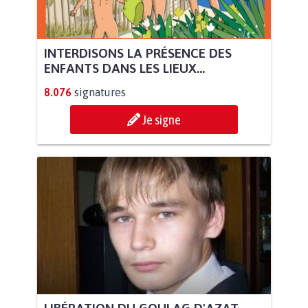
INTERDISONS LA PRÉSENCE DES
ENFANTS DANS LES LIEUX...
8.076
signatures
Je signe
LIBÉRATION DU GOULAG D'AZAT