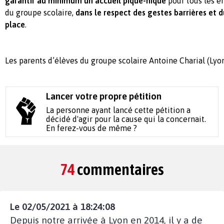
garantir au minimum un accueil pique-nique
pour tous les e
du groupe scolaire,
dans le respect des gestes barrières et 
place
.
Les parents d’élèves du groupe scolaire Antoine Charial (Lyo
Lancer votre propre pétition
La personne ayant lancé cette pétition a
décidé d'agir pour la cause qui la concernait.
En ferez-vous de même ?
74
commentaires
Le 02/05/2021 à 18:24:08
Depuis notre arrivée à Lyon en 2014, il y a de