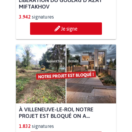
MIFTAKHOV
3.942
signatures
Je signe
À VILLENEUVE-LE-ROI, NOTRE
PROJET EST BLOQUÉ ON A...
1.832
signatures