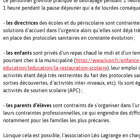
Le personnel gréviste pratique le débrayage pendant 1 heure
1 heure pendant la pause déjeuner qui a de lourdes conséque
-
les directrices
des écoles et du périscolaire sont contrainte
solutions d’accueil dans l’urgence alors qu’elles sont déjà trè
en place des protocoles sanitaires en constante évolution ;
-
les enfants
sont privés d’un repas chaud le midi et d’un te
pourtant cher à la municipalité (
https://www.lyon.fr/enfance
education/leducation/la-restauration-scolaire
), leur emploi
activités étant déjà très restreintes du fait des protocoles sa
sorties découvertes, d’activités inter-niveaux, etc). Ils sont
activités de soutien scolaire (APC) ;
-
les parents d’élèves
sont contraints de s’organiser dans l’u
leurs contraintes professionnelles, ce qui engendre des diffi
notamment pour les familles les plus précaires.
Lorsque cela est possible, l’association Léo Lagrange en char