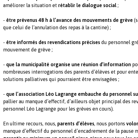
améliorer la situation et
rétablir le dialogue social
;
-
être prévenus 48 h à l’avance des mouvements de grève
(
que celui de l’annulation des repas à la cantine) ;
-
être informés
des revendications précises
du personnel gré
mouvement de grève ;
-
que la municipalité organise une réunion d’information
po
nombreuses interrogations des parents d’élèves et pour ente
solutions palliatives qui pourraient être envisagées ;
-
que l’association Léo Lagrange embauche du personnel s
pallier au manque d’effectif, d’ailleurs objet principal des r
personnel Léo Lagrange pour les grèves en cours).
En ultime recours, nous,
parents d’élèves
, nous portons
volo
manque d’effectif du personnel d’encadrement de la pause