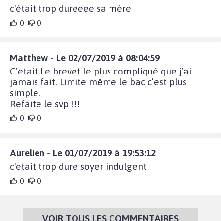
c'était trop dureeee sa mère
0
0
Matthew - Le 02/07/2019 à 08:04:59
C’etait Le brevet le plus compliqué que j’ai
jamais fait. Limite même le bac c’est plus
simple.
Refaite le svp !!!
0
0
Aurelien - Le 01/07/2019 à 19:53:12
c'etait trop dure soyer indulgent
0
0
VOIR TOUS LES COMMENTAIRES