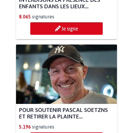
ENFANTS DANS LES LIEUX...
8.065
signatures
Je signe
POUR SOUTENIR PASCAL SOETZNS
ET RETIRER LA PLAINTE...
5.196
signatures