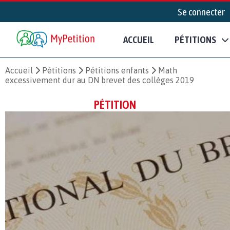
Se connecter
ACCUEIL
PÉTITIONS
Accueil
Pétitions
Pétitions enfants
Math
excessivement dur au DN brevet des collèges 2019
PÉTITION