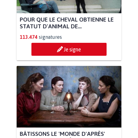
POUR QUE LE CHEVAL OBTIENNE LE
STATUT D'ANIMAL DE...
113.474
signatures
Je signe
BÂTISSONS LE 'MONDE D'APRÈS'