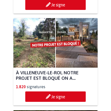
Je signe
À VILLENEUVE-LE-ROI, NOTRE
PROJET EST BLOQUÉ ON A...
1.820
signatures
Je signe