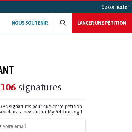
Se connecter
NOUS SOUTENIR
LANCER UNE PÉTITION
NANT
106
signatures
394 signatures pour que cette pétition
usée dans la newsletter MyPetition.org !