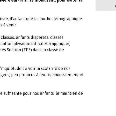
vière-sur-Tarn, se mobilisent, pour éviter la
oste, d’autant que la courbe démographique
s à venir.
classes, enfants dispersés, classés
iation physique difficiles à appliquer,
ites Section (TPS) dans la classe de
’inquiétude de voir la scolarité de nos
rgées, peu propices à leur épanouissement et
té suffisante pour nos enfants, le maintien de