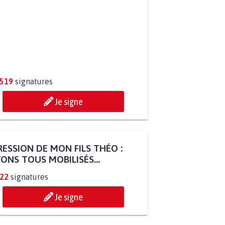
R QUE LE CHEVAL OBTIENNE LE
TUT D'ANIMAL DE...
.519
signatures
Je signe
ESSION DE MON FILS THÉO :
ONS TOUS MOBILISÉS...