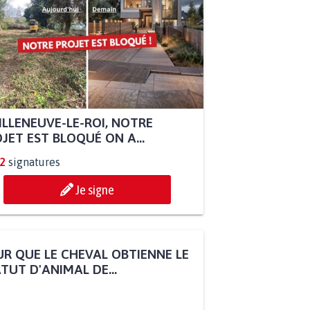
ILLENEUVE-LE-ROI, NOTRE
JET EST BLOQUÉ ON A...
2
signatures
Je signe