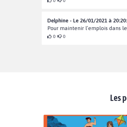
0
0
Delphine - Le 26/01/2021 à 20:20
Pour maintenir l’emplois dans le 
0
0
Les p