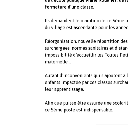
de l’école publique Marie Rouanet, de Ri
fermeture d’une classe.
Ils demandent le maintien de ce 5ème p
du village est ascendante pour les année
Réorganisation, nouvelle répartition des 
surchargées, normes sanitaires et distanc
impossibilité d’accueillir les Toutes Pet
maternelle….
Autant d’inconvénients qui s’ajoutent à l
enfants impactée par ces classes surcha
leur apprentissage.
Afin que puisse être assurée une scolari
ce 5ème poste est indispensable.