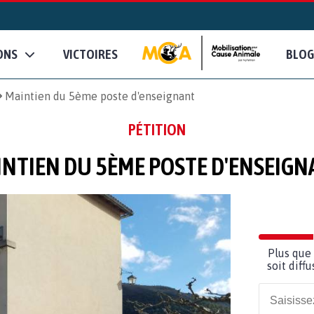
ONS
VICTOIRES
BLOG
Maintien du 5ème poste d'enseignant
PÉTITION
NTIEN DU 5ÈME POSTE D'ENSEIG
Plus que 
soit diff