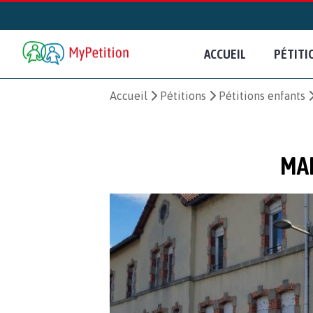
ACCUEIL
PÉTITI
Accueil
Pétitions
Pétitions enfants
MAI