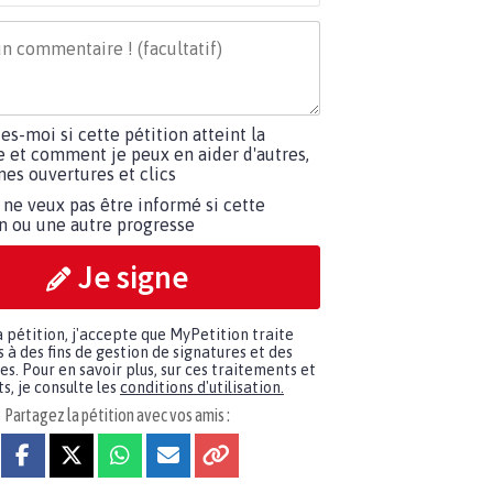
tes-moi si cette pétition atteint la
e et comment je peux en aider d'autres,
es ouvertures et clics
 ne veux pas être informé si cette
on ou une autre progresse
Je signe
a pétition, j'accepte que MyPetition traite
à des fins de gestion de signatures et des
. Pour en savoir plus, sur ces traitements et
s, je consulte les
conditions d'utilisation.
Partagez la pétition avec vos amis :