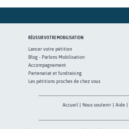
PAS D'ÉOLIENNES EN FORÊT
CLASSÉE NATURA 2000
11.902
signatures
Je signe
RÉUSSIR VOTRE MOBILISATION
Lancer votre pétition
Blog - Parlons Mobilisation
Accompagnement
Partenariat et fundraising