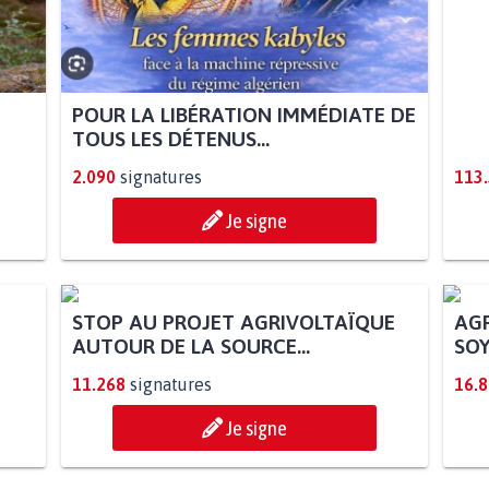
POUR LA LIBÉRATION IMMÉDIATE DE
POU
TOUS LES DÉTENUS...
STA
2.090
signatures
113
Je signe
AGR
SOY