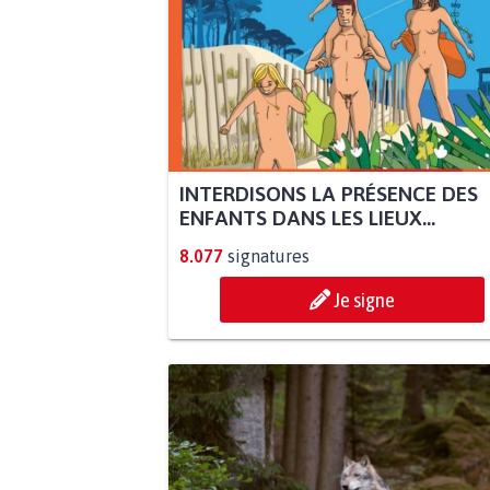
INTERDISONS LA PRÉSENCE DES
ENFANTS DANS LES LIEUX...
8.077
signatures
Je signe