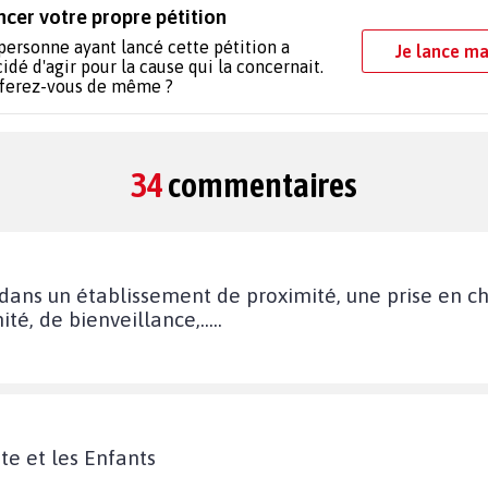
ncer votre propre pétition
personne ayant lancé cette pétition a
Je lance ma
idé d'agir pour la cause qui la concernait.
 ferez-vous de même ?
34
commentaires
 dans un établissement de proximité, une prise en ch
té, de bienveillance,.....
te et les Enfants