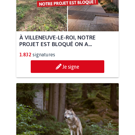
À VILLENEUVE-LE-ROI, NOTRE
PROJET EST BLOQUÉ ON A...
1.832
signatures
Je signe