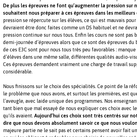
De plus les épreuves ne font qu’augmenter la pression sur n
souhaitent nous préparer à ces épreuves dans les meilleurs
pression se répercute sur les élèves, ce qui est mauvais pou
devraient être donc faites comme un DS habituel et ne devra
pression continue sur nous tous. Enfin les cours ne sont pas
demi-journée d’épreuves alors que ce sont des épreuves du ba
de ces E3C sont pour nous tous très peu favorables : manque d
d’élèves dans une même salle, différentes qualités audio-visue
Ces épreuves demandent vraiment une charge de travail su
considérable.
Nous finissons sur le choix des spécialités. Ce point de la ré
le problème que nous avons, et surtout les premières, est que 
l’aveugle, avec laide unique des programmes. Nos enseignant
tant bien que mal essayé de nous expliquer ces choix avec l
qu'ils avaient.
Aujourd’hui ces choix sont très centrés sur not
dire que nous devons absolument savoir ce que nous voulons
majeure partie ne le sait pas et certains pensent avoir fait u