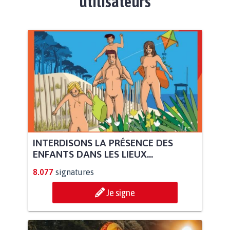
utilisateurs
INTERDISONS LA PRÉSENCE DES
ENFANTS DANS LES LIEUX...
8.077
signatures
Je signe