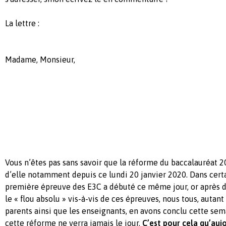
La lettre :
Madame, Monsieur,
Vous n’êtes pas sans savoir que la réforme du baccalauréat 20
d’elle notamment depuis ce lundi 20 janvier 2020. Dans certa
première épreuve des E3C a débuté ce même jour, or après d
le « flou absolu » vis-à-vis de ces épreuves, nous tous, autant
parents ainsi que les enseignants, en avons conclu cette sem
cette réforme ne verra jamais le jour.
C’est pour cela qu’auj