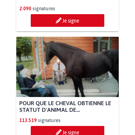
2.090
signatures
Je signe
POUR QUE LE CHEVAL OBTIENNE LE
STATUT D'ANIMAL DE...
113.519
signatures
Je signe