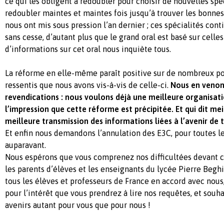
ce qui les obligent à redoubler pour choisir de nouvelles spéc
redoubler maintes et maintes fois jusqu’à trouver les bonnes
nous ont mis sous pression l’an dernier ; ces spécialités con
sans cesse, d’autant plus que le grand oral est basé sur celles
d’informations sur cet oral nous inquiète tous.
La réforme en elle-même paraît positive sur de nombreux poi
ressentis que nous avons vis-à-vis de celle-ci.
Nous en venon
revendications : nous voulons déjà une meilleure organisat
l’impression que cette réforme est précipitée. Et qui dit mei
meilleure transmission des informations liées à l’avenir de 
Et enfin nous demandons l’annulation des E3C, pour toutes le
auparavant.
Nous espérons que vous comprenez nos difficultées devant ce
les parents d’élèves et les enseignants du lycée Pierre Beghi
tous les élèves et professeurs de France en accord avec nou
pour l’intérêt que vous prendrez à lire nos requêtes, et souh
avenirs autant pour vous que pour nous !