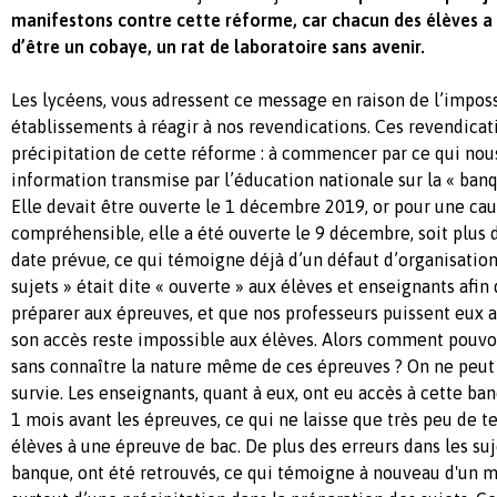
manifestons contre cette réforme, car chacun des élèves a 
d’être un cobaye, un rat de laboratoire sans avenir.
Les lycéens, vous adressent ce message en raison de l’imposs
établissements à réagir à nos revendications. Ces revendicati
précipitation de cette réforme : à commencer par ce qui nous
information transmise par l’éducation nationale sur la « banq
Elle devait être ouverte le 1 décembre 2019, or pour une ca
compréhensible, elle a été ouverte le 9 décembre, soit plus 
date prévue, ce qui témoigne déjà d’un défaut d’organisatio
sujets » était dite « ouverte » aux élèves et enseignants afi
préparer aux épreuves, et que nos professeurs puissent eux a
son accès reste impossible aux élèves. Alors comment pouvo
sans connaître la nature même de ces épreuves ? On ne peut 
survie. Les enseignants, quant à eux, ont eu accès à cette b
1 mois avant les épreuves, ce qui ne laisse que très peu de 
élèves à une épreuve de bac. De plus des erreurs dans les suj
banque, ont été retrouvés, ce qui témoigne à nouveau d'un m