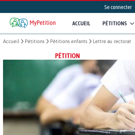
Se connecter
ACCUEIL
PÉTITIONS
Accueil
Pétitions
Pétitions enfants
Lettre au rectorat
PÉTITION