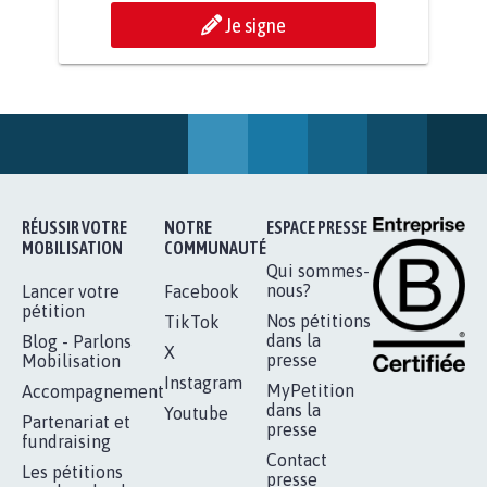
AGRESSION DE MON FILS THÉO :
SOYONS TOUS MOBILISÉS...
16.822
signatures
Je signe
RÉUSSIR VOTRE
NOTRE
ESPACE PRESSE
MOBILISATION
COMMUNAUTÉ
Qui sommes-