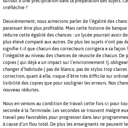
surtout d’une précipitation dans la préparation des sujets. C
irréfléchie ?
Deuxièmement, nous aimerions parler de l’égalité des chance
paraissait être plus profitable. Mais cette histoire de banque
réduire cette égalité des chances : un lycée pourrait avoir de
plus élevé comparé aux autres. De plus les sujets n’ont pas d
signifie-t-il que chacun des correcteurs corrigera a sa façon
l’inégalité au niveau des chances de réussite de chacun. De 
copies ( qui déjà a un impact sur l’environnement !), obligea
changer d’habitude ( pas de blanco, pas de stylos trop claires
correction, quant à elle, risque d’être très difficile sur ordina
lisibilité des copies que pour souligner les erreurs. Nos chan
nouveau réduites.
Nous en venons au condition de travail cette fois-ci pour tou
seconde à la Terminale. Les secondes se trouvent malgré eux
travail peu favorables pour progresser dans leur programmes (
à cause d’un flou total. De plus les enseignants ne peuvent 