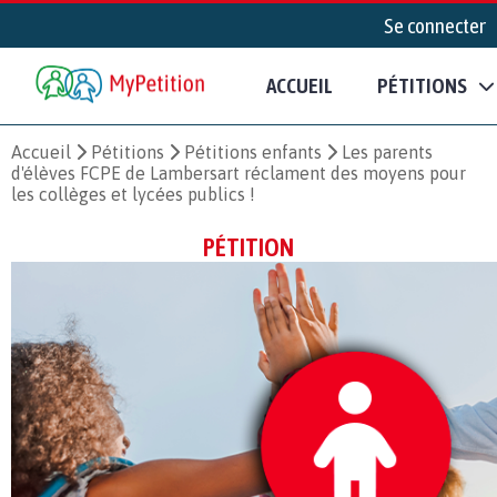
Se connecter
ACCUEIL
PÉTITIONS
Accueil
Pétitions
Pétitions enfants
Les parents
d'élèves FCPE de Lambersart réclament des moyens pour
les collèges et lycées publics !
PÉTITION