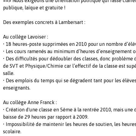
==> Nous exigeons une orientation politique qui fasse claire
publique, laïque et gratuite !
Des exemples concrets à Lambersart :
Au collège Lavoiser :
• 18 heures-poste supprimées en 2010 pour un nombre d’élèv
• Les cours ramenés au minimum d’heures d’enseignement ob
• Des difficultés pour dédoubler des classes, donc problème 
de SVT et Physique/Chimie car l’effectif de la classe est supé
salle.
• Des emplois du temps qui se dégradent tant pour les élève
enseignants.
Au collège Anne Franck :
• Création d'une classe en 5ème à la rentrée 2010, mais une 
baisse de 29 heures par rapport à 2009.
• Impossibilité de maintenir les heures de soutien, les heu
scolaire.