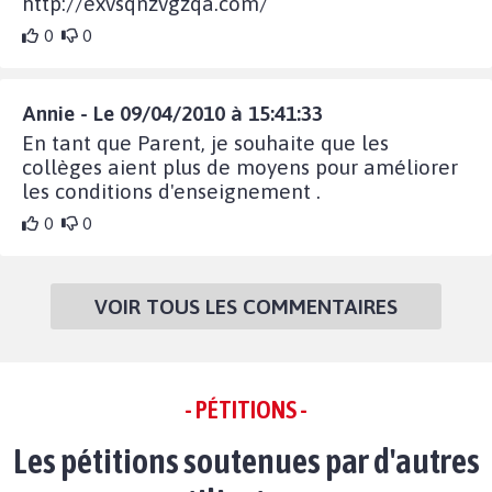
http://exvsqnzvgzqa.com/
0
0
Annie - Le 09/04/2010 à 15:41:33
En tant que Parent, je souhaite que les
collèges aient plus de moyens pour améliorer
les conditions d'enseignement .
0
0
VOIR TOUS LES COMMENTAIRES
- PÉTITIONS -
Les pétitions soutenues par d'autres