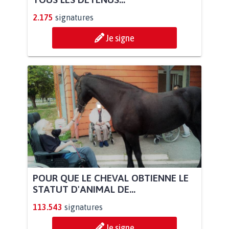
2.175
signatures
Je signe
POUR QUE LE CHEVAL OBTIENNE LE
STATUT D'ANIMAL DE...
113.543
signatures
Je signe