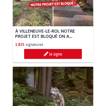
À VILLENEUVE-LE-ROI, NOTRE
PROJET EST BLOQUÉ ON A...
1.835
signatures
Je signe