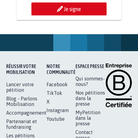
AGRESSION DE MON FILS THÉO :
SOYONS TOUS MOBILISÉS...
16.841
signatures
Je signe
RÉUSSIR VOTRE
NOTRE
ESPACE PRESSE
MOBILISATION
COMMUNAUTÉ
Qui sommes-