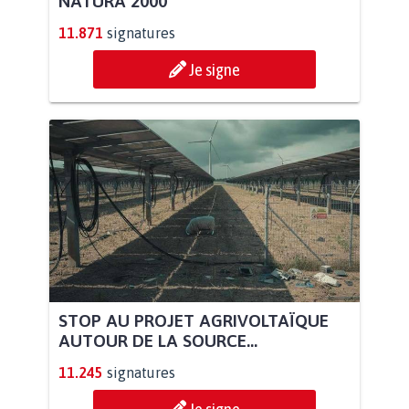
NATURA 2000
11.871
signatures
Je signe
STOP AU PROJET AGRIVOLTAÏQUE
AUTOUR DE LA SOURCE...
11.245
signatures
Je signe