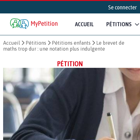
Se connecter
ACCUEIL
PÉTITIONS
Accueil
Pétitions
Pétitions enfants
Le brevet de
maths trop dur : une notation plus indulgente
PÉTITION