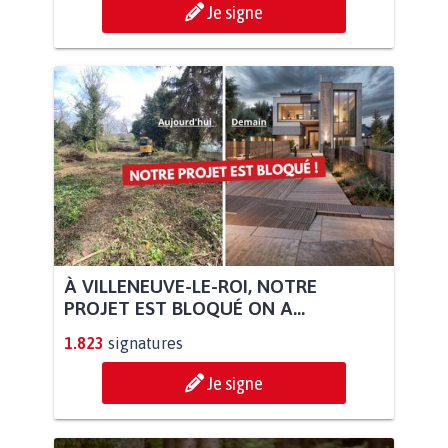
Je signe
À VILLENEUVE-LE-ROI, NOTRE
PROJET EST BLOQUÉ ON A...
1.823
signatures
Je signe