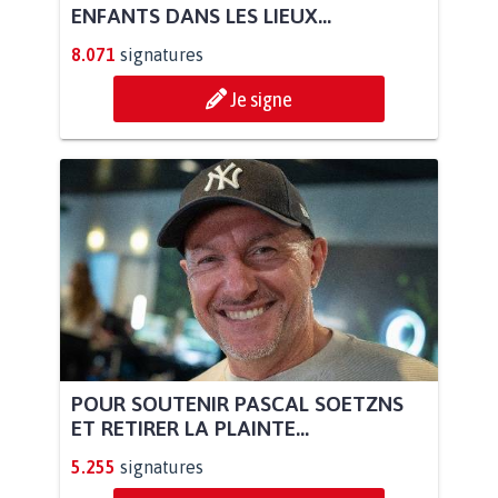
ENFANTS DANS LES LIEUX...
8.071
signatures
Je signe
POUR SOUTENIR PASCAL SOETZNS
ET RETIRER LA PLAINTE...
5.255
signatures