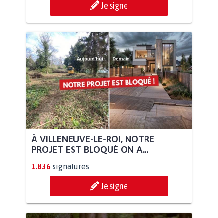
Je signe
À VILLENEUVE-LE-ROI, NOTRE
PROJET EST BLOQUÉ ON A...
1.836
signatures
Je signe