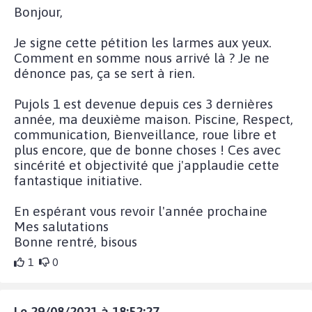
Bonjour,
Je signe cette pétition les larmes aux yeux.
Comment en somme nous arrivé là ? Je ne
dénonce pas, ça se sert à rien.
Pujols 1 est devenue depuis ces 3 dernières
année, ma deuxième maison. Piscine, Respect,
communication, Bienveillance, roue libre et
plus encore, que de bonne choses ! Ces avec
sincérité et objectivité que j'applaudie cette
fantastique initiative.
En espérant vous revoir l'année prochaine
Mes salutations
Bonne rentré, bisous
1
0
Le 29/08/2021 à 18:52:27