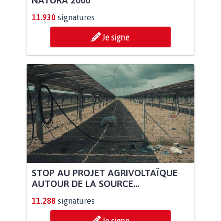
NATURA 2000
11.930
signatures
Je signe
STOP AU PROJET AGRIVOLTAÏQUE
AUTOUR DE LA SOURCE...
11.288
signatures
Je signe