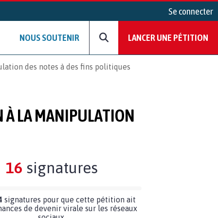
Se connecter
NOUS SOUTENIR
LANCER UNE PÉTITION
lation des notes à des fins politiques
N À LA MANIPULATION
16
signatures
4
signatures pour que cette pétition ait
hances de devenir virale sur les réseaux
sociaux.