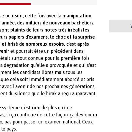
e poursuit, cette fois avec la
manipulation
 année, des milliers de nouveaux bacheliers,
sont plaints de leurs notes très irréalistes
eurs papiers d'examens, le choc et la surprise
 et brisé de nombreux espoirs, c'est après
venir
et pourrait être un précédent dans
 était surtout connue pour la première fois
a dégradation qu'elle a provoquée et qui s'est
ment les candidats libres mais tous les
 que cela soit immédiatement abordé et pris
t avec l'avenir de nos prochaines générations,
nt du silence que le hirak a reçu auparavant.
e
système n'est rien de plus qu'une
as, s
i ça continue de cette façon, ça deviendra
oto, pas pour passer un examen national
. Ceux
 le pays.