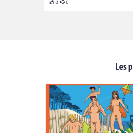
0
0
Les p