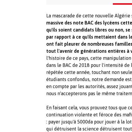
La mascarade de cette nouvelle Algérie s
massive des note BAC des lycéens cette
qu'ils soient candidats libres ou non, se 
par rapport à ce qu'ils mettaient dans l
ont fait pleurer de nombreuses familles
tout l'avenir de générations entières à 
l'histoire de ce pays, cette manipulation
dans le BAC de 2018 pour l'intensité de l
répétée cette année, touchant non seule
étudiants confondus, notre demande est
en compte par les autorités, assez jouan
nous n'accepterons pas le même traiteme
En faisant cela, vous prouvez tous que
c
continuation violente et féroce des mafi
: payer jusqu'à 5000da pour jouer à la l
qui détruisent la science détruisent tout