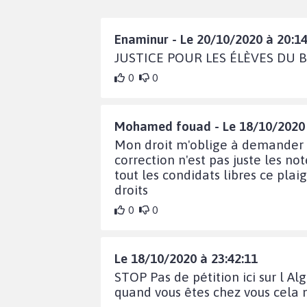
Enaminur - Le 20/10/2020 à 20:14
JUSTICE POUR LES ÉLÈVES DU 
0
0
Mohamed fouad - Le 18/10/2020 
Mon droit m'oblige à demander la
correction n'est pas juste les not
tout les condidats libres ce plai
droits
0
0
Le 18/10/2020 à 23:42:11
STOP Pas de pétition ici sur l Alg
quand vous êtes chez vous cela ne