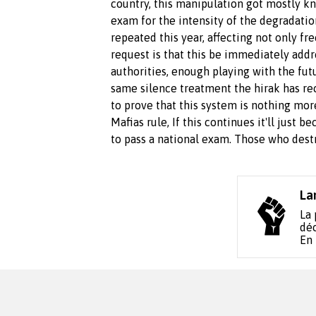
country, this manipulation
got
mostly kn
exam
for the intensity of the degradati
repeated this year, affecting not only fr
request is that this be immediately add
authorities,
enough playing with the futu
same silence treatment the hirak has rec
to prove that this system is nothing mor
Mafias rule, If
this
continues it'll just b
to pass a national exam. Those who dest
La
La 
déc
En