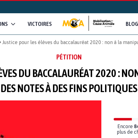
ONS
VICTOIRES
BLOG
Justice pour les élèves du baccalauréat 2020 : non à la manipu
PÉTITION
LÈVES DU BACCALAURÉAT 2020 : NO
DES NOTES À DES FINS POLITIQUES
Encore
8
plus de c