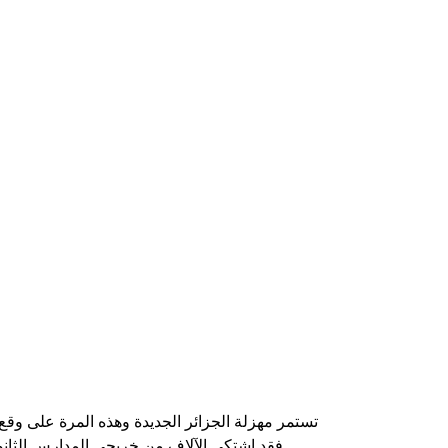
تستمر
مهزلة
الجزائر الجديدة وهذه المرة
على وقع
فقد اشتكى الآلاف من خريجي المدارس الثانوية