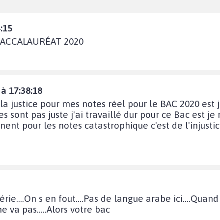
:15
BACCALAURÉAT 2020
à 17:38:18
 justice pour mes notes réel pour le BAC 2020 est j'
es sont pas juste j'ai travaillé dur pour ce Bac est je 
gnent pour les notes catastrophique c'est de l'injusti
érie....On s en fout....Pas de langue arabe ici....Quan
 va pas.....Alors votre bac