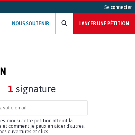
Se connecter
NOUS SOUTENIR
LANCER UNE PÉTITION
ON
1
signature
tes-moi si cette pétition atteint la
e et comment je peux en aider d'autres,
es ouvertures et clics