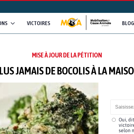
ONS
VICTOIRES
BLOG
MISE À JOUR DE LA PÉTITION
LUS JAMAIS DE BOCOLIS À LA MAIS
Oui, di
victoir
selon m