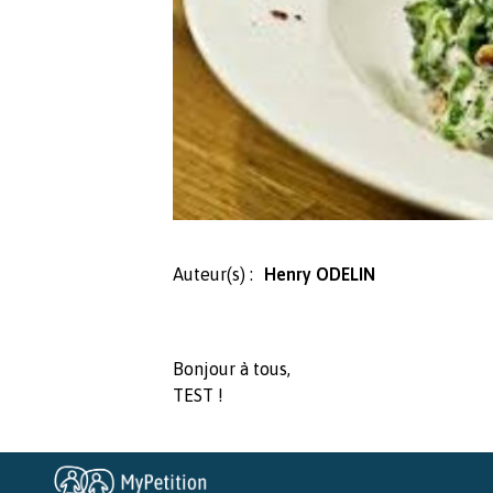
Auteur(s) :
Henry ODELIN
Bonjour à tous,
TEST !