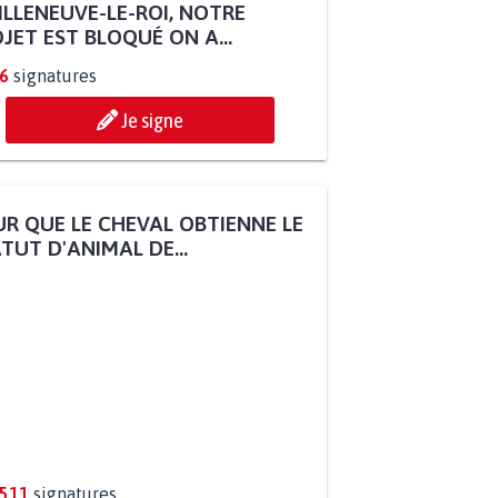
ILLENEUVE-LE-ROI, NOTRE
JET EST BLOQUÉ ON A...
6
signatures
Je signe
R QUE LE CHEVAL OBTIENNE LE
TUT D'ANIMAL DE...
.511
signatures