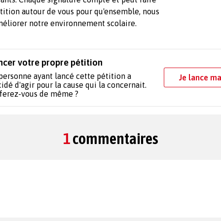
étition autour de vous pour qu'ensemble, nous
améliorer notre environnement scolaire.
ncer votre propre pétition
personne ayant lancé cette pétition a
Je lance ma
idé d'agir pour la cause qui la concernait.
 ferez-vous de même ?
1
commentaires