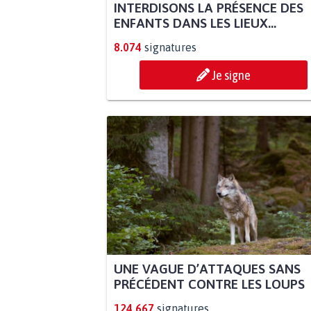
INTERDISONS LA PRÉSENCE DES
ENFANTS DANS LES LIEUX...
8.074
signatures
Je signe
UNE VAGUE D’ATTAQUES SANS
PRÉCÉDENT CONTRE LES LOUPS
124.667
signatures