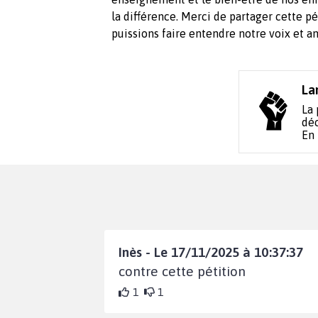
la différence. Merci de partager cette p
puissions faire entendre notre voix et 
La
La 
déc
En
Inès - Le 17/11/2025 à 10:37:37
contre cette pétition
1
1