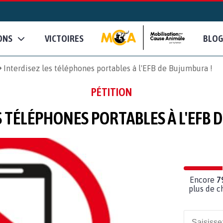
ONS
VICTOIRES
BLOG
Interdisez les téléphones portables à l'EFB de Bujumbura !
PÉTITION
S TÉLÉPHONES PORTABLES À L'EFB 
Encore
7
plus de c