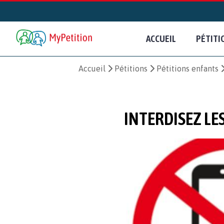
ACCUEIL
PÉTITI
Accueil
Pétitions
Pétitions enfants
INTERDISEZ LE