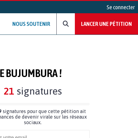
Se connecter
NOUS SOUTENIR
LANCER UNE PÉTITION
DE BUJUMBURA !
21
signatures
9
signatures pour que cette pétition ait
hances de devenir virale sur les réseaux
sociaux.