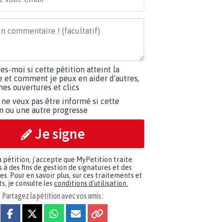
tes-moi si cette pétition atteint la
e et comment je peux en aider d'autres,
es ouvertures et clics
 ne veux pas être informé si cette
on ou une autre progresse
Je signe
a pétition, j'accepte que MyPetition traite
à des fins de gestion de signatures et des
. Pour en savoir plus, sur ces traitements et
s, je consulte les
conditions d'utilisation.
Partagez la pétition avec vos amis :