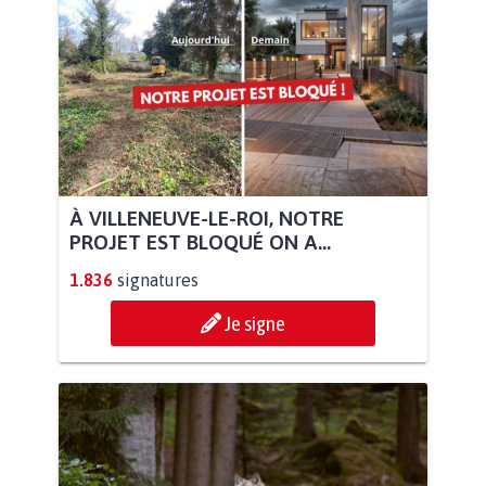
À VILLENEUVE-LE-ROI, NOTRE
PROJET EST BLOQUÉ ON A...
1.836
signatures
Je signe