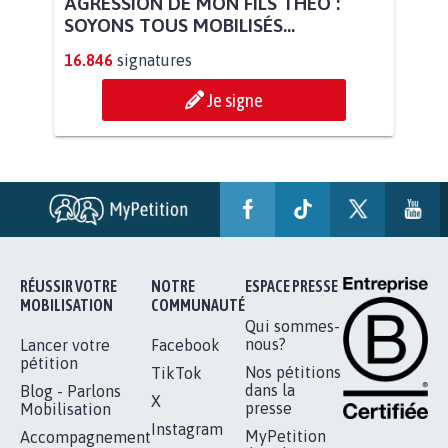
AGRESSION DE MON FILS THÉO :
SOYONS TOUS MOBILISÉS...
16.846
signatures
Je signe