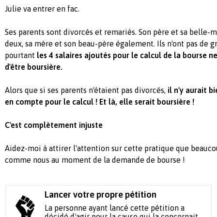
Julie va entrer en fac.
Ses parents sont divorcés et remariés. Son père et sa belle-m
deux, sa mère et son beau-père également. Ils n'ont pas de gr
pourtant
les 4 salaires ajoutés pour le calcul de la bourse n
d'être boursière.
Alors que si ses parents n'étaient pas divorcés,
il n'y aurait b
en compte pour le calcul ! Et là, elle serait boursière !
C'est complètement injuste
Aidez-moi à attirer l'attention sur cette pratique que beauc
comme nous au moment de la demande de bourse !
Lancer votre propre pétition
La personne ayant lancé cette pétition a
décidé d'agir pour la cause qui la concernait.