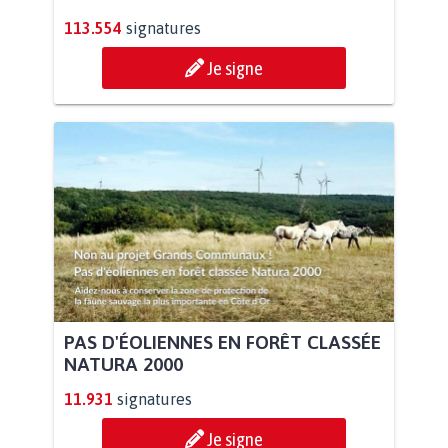
113.554
signatures
Je signe
PAS D'ÉOLIENNES EN FORÊT CLASSÉE
NATURA 2000
11.931
signatures
Je signe