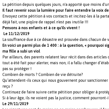
La pétition depuis quelques jours, n'a apporté que moins d'un
Il faut revenir sous la lumière pour faire entendre la voix de
Envoyez cette pétition à vos contacts et incitez-les à la par
déjà fait, une piqûre de rappel n'est pas inutile !!!
Pensons à nos enfants et à ce qu'ils vivent !
Le 11/12/2019
La souffrance due à ce désastre est prouvée dans chacun de
En voici un parmi plus de 1 400 : à la question, « pourquoi si
ma fille a subi un viol
Par ailleurs, des parents relatent leur récit dans des article
tout a été fait pour alerter, mais non, il a fallu changer d’éta
pas su protéger !
Combien de morts ? Combien de vie détruite?
Qu’attendent-ils ceux qui nous gouvernent pour sanctionner 
reçu ?
Continuez de faire suivre cette pétition pour obliger à protég
Si à leur âge, ils ne voient pas la justice, comment pourront-i
Le 29/11/2019