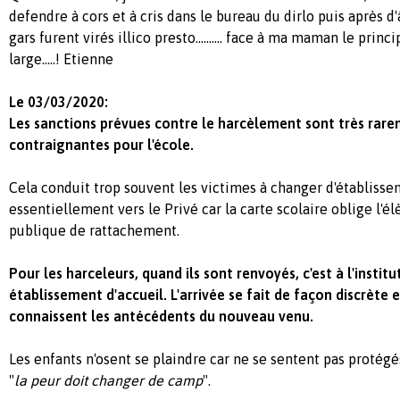
defendre à cors et à cris dans le bureau du dirlo puis après d
gars furent virés illico presto.......... face à ma maman le prin
large.....! Etienne
Le 03/03/2020:
Les sanctions prévues contre le harcèlement sont très rare
contraignantes pour l'école.
Cela conduit trop souvent les victimes à changer d'établisse
essentiellement vers le Privé car la carte scolaire oblige l'élè
publique de rattachement.
Pour les harceleurs, quand ils sont renvoyés, c'est à l'instit
établissement d'accueil. L'arrivée se fait de façon discrète 
connaissent les antécédents du nouveau venu.
Les enfants n'osent se plaindre car ne se sentent pas protégés
"
la peur doit changer de camp
".