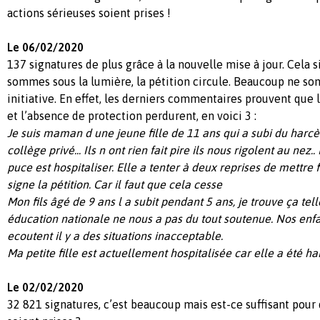
actions sérieuses soient prises !
Le 06/02/2020
137 signatures de plus grâce à la nouvelle mise à jour. Cela 
sommes sous la lumière, la pétition circule. Beaucoup ne son
initiative. En effet, les derniers commentaires prouvent que
et l’absence de protection perdurent, en voici 3 :
Je suis maman d une jeune fille de 11 ans qui a subi du harc
collège privé... Ils n ont rien fait pire ils nous rigolent au nez.
puce est hospitaliser. Elle a tenter à deux reprises de mettre fin
signe la pétition. Car il faut que cela cesse
Mon fils âgé de 9 ans l a subit pendant 5 ans, je trouve ça tell
éducation nationale ne nous a pas du tout soutenue. Nos enfa
ecoutent il y a des situations inacceptable.
Ma petite fille est actuellement hospitalisée car elle a été h
Le 02/02/2020
32 821 signatures, c’est beaucoup mais est-ce suffisant pour 