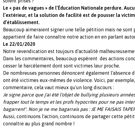
soient prises ?
Le « pas de vagues » de l’Éducation Nationale perdure. Au
l’extérieur, et la solution de facilité est de pousser la vict
d’établissement.
Beaucoup aimeraient signer une telle pétition mais ne sont p
appartient de faire connaître notre action en en parlant aut
Le 22/01/2020
Notre revendication est toujours d'actualité malheureuseme
Dans les commentaires, beaucoup espèrent des actions concr
cesser le harcèlement dont sont victimes leur proche.
De nombreuses personnes dénoncent également l'absence de
ont été victimes eux-mêmes de violence. Voici, par exemple
commentaire, cela vaut mieux qu'un long discours :
Je signe parce que j'ai été l'objet de bullying plusieurs années
frapper tout le temps et les profs hypocrites pour ne pas interv
bagarrent". Non je ne me bagarrais pas : JE ME FAISAIS TAPER
Aussi, continuons l'action, continuons de partager cette pétiti
connaître au plus grand nombre !