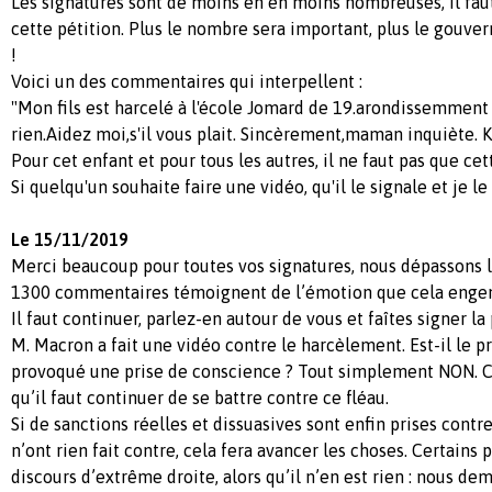
Les signatures sont de moins en en moins nombreuses, il faut
cette pétition. Plus le nombre sera important, plus le gouve
!
Voici un des commentaires qui interpellent :
"Mon fils est harcelé à l'école Jomard de 19.arondissemment 
rien.Aidez moi,s'il vous plait. Sincèrement,maman inquiète. K
Pour cet enfant et pour tous les autres, il ne faut pas que ce
Si quelqu'un souhaite faire une vidéo, qu'il le signale et je le
Le 15/11/2019
Merci beaucoup pour toutes vos signatures, nous dépassons l
1300 commentaires témoignent de l’émotion que cela engen
Il faut continuer, parlez-en autour de vous et faîtes signer la 
M. Macron a fait une vidéo contre le harcèlement. Est-il le p
provoqué une prise de conscience ? Tout simplement NON. C’
qu’il faut continuer de se battre contre ce fléau.
Si de sanctions réelles et dissuasives sont enfin prises contr
n’ont rien fait contre, cela fera avancer les choses. Certains
discours d’extrême droite, alors qu’il n’en est rien : nous d