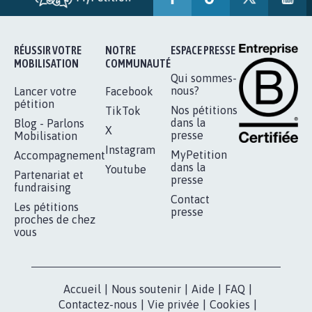
RÉUSSIR VOTRE
NOTRE
ESPACE PRESSE
MOBILISATION
COMMUNAUTÉ
Qui sommes-
nous?
Lancer votre
Facebook
pétition
Nos pétitions
TikTok
dans la
Blog - Parlons
X
presse
Mobilisation
Instagram
MyPetition
Accompagnement
dans la
Youtube
Partenariat et
presse
fundraising
Contact
Les pétitions
presse
proches de chez
vous
Accueil
|
Nous soutenir
|
Aide
|
FAQ
|
Contactez-nous
|
Vie privée
|
Cookies
|