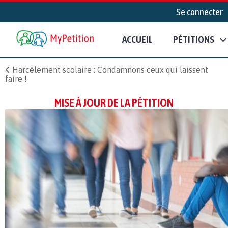
Se connecter
ACCUEIL
PÉTITIONS
Harcèlement scolaire : Condamnons ceux qui laissent
faire !
MISE À JOUR DE LA PÉTITION